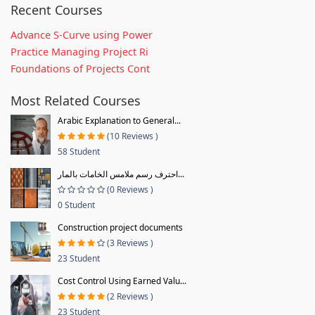
Recent Courses
Advance S-Curve using Power
Practice Managing Project Ri
Foundations of Projects Cont
Most Related Courses
Arabic Explanation to General...
(10 Reviews )
58 Student
احترف رسم ملامس الخامات بالمار...
(0 Reviews )
0 Student
Construction project documents
(3 Reviews )
23 Student
Cost Control Using Earned Valu...
(2 Reviews )
23 Student