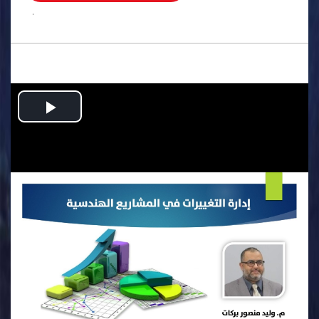
.
Play
Video