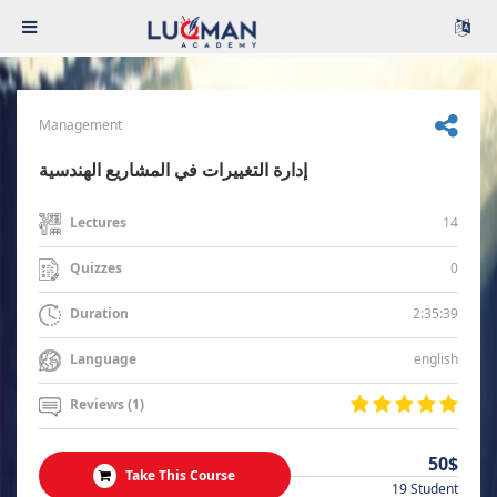
Management
إدارة التغييرات في المشاريع الهندسية
14
Lectures
0
Quizzes
2:35:39
Duration
english
Language
Reviews (1)
50$
Take This Course
19 Student