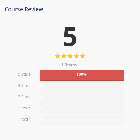
Course Review
5
1 Reviews
5 Stars
100%
4 Stars
0%
3 Stars
0%
2 Stars
0%
1 Star
0%