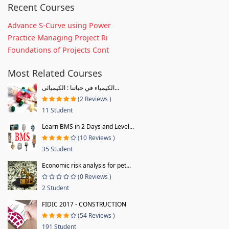
Recent Courses
Advance S-Curve using Power
Practice Managing Project Ri
Foundations of Projects Cont
Most Related Courses
الكيمياء في حياتنا : الكيميائى...
(2 Reviews )
11 Student
Learn BMS in 2 Days and Level...
(10 Reviews )
35 Student
Economic risk analysis for pet...
(0 Reviews )
2 Student
FIDIC 2017 - CONSTRUCTION
(54 Reviews )
191 Student