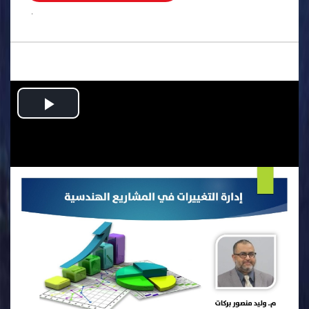
.
Play
Video