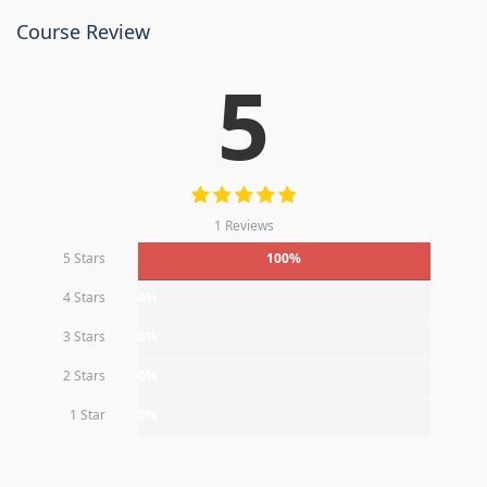
Course Review
5
1 Reviews
5 Stars
100%
4 Stars
0%
3 Stars
0%
2 Stars
0%
1 Star
0%