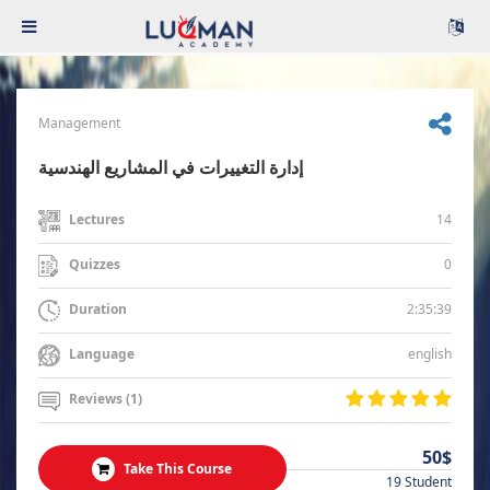
Management
إدارة التغييرات في المشاريع الهندسية
14
Lectures
0
Quizzes
2:35:39
Duration
english
Language
Reviews (1)
50$
Take This Course
19 Student