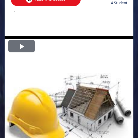
4 Student
.
Play
Video