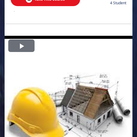
4 Student
.
Play
Video