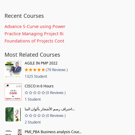
Recent Courses
Advance S-Curve using Power
Practice Managing Project Ri
Foundations of Projects Cont
Most Related Courses
AGILE IN PMP 2022
(79 Reviews )
1325 Student
CISCO in 6 Hours
(0 Reviews )
1 Student
احتراف رسم الأشجار بألوان الما...
(0 Reviews )
2 Student
PMI_PBA Business analysis Cour...