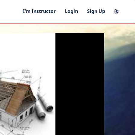
I'm Instructor
Login
Sign Up