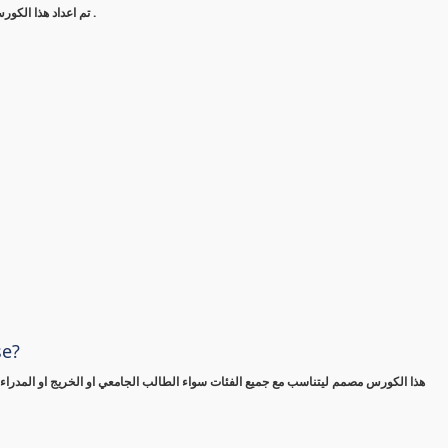
تم اعداد هذا الكورس ليتناسب مع جميع الفئات العمرية وجميع الخبرات والطلاب والخريجين .
se?
هذا الكورس مصمم ليتناسب مع جميع الفئات سواء الطالب الجامعي او الخريج او المدراء ف