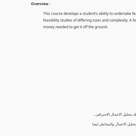
Overview :
This course develops a student’s ability to undertake fe
feasibility studies of differing sizes and complexity. A f
money needed to get it off the ground.
ة بتحليل الاعمال الاحترافى
حليل الاعمال والمخاطر ايضا