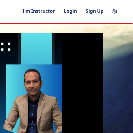
I'm Instructor
Login
Sign Up