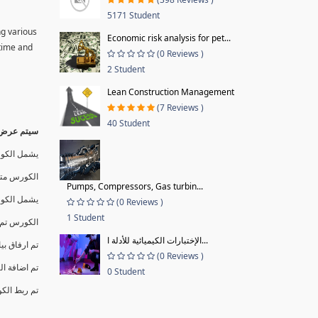
5171 Student
ng various
Economic risk analysis for pet...
 time and
(0 Reviews )
2 Student
Lean Construction Management
(7 Reviews )
40 Student
سيتم عرض ا
يشمل الكور
الكورس متا
Pumps, Compressors, Gas turbin...
يشمل الك .
(0 Reviews )
1 Student
الكورس ت .
الإختبارات الكيميائية للأدلة ا...
تم ارفاق بي
(0 Reviews )
تم اضافة  .
0 Student
تم ربط الك