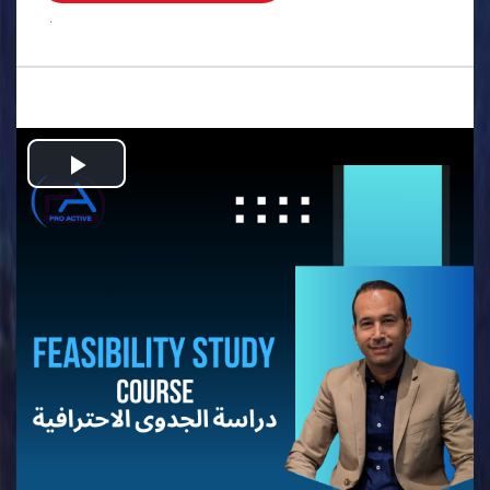
.
Play
Video