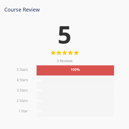
Course Review
5
3 Reviews
5 Stars
100%
4 Stars
0%
3 Stars
0%
2 Stars
0%
1 Star
0%