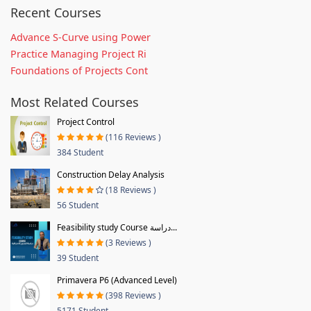
Recent Courses
Advance S-Curve using Power
Practice Managing Project Ri
Foundations of Projects Cont
Most Related Courses
Project Control
(116 Reviews )
384 Student
Construction Delay Analysis
(18 Reviews )
56 Student
Feasibility study Course دراسة...
(3 Reviews )
39 Student
Primavera P6 (Advanced Level)
(398 Reviews )
5171 Student