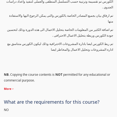
الكورس تم تقسيمة وترتيبة حسب التسلسل المنطقى والعملى لتنفيذ واعداد دراسات
الجدوى .
تم ارفاق بيان بجميع المصادر الخاصة بالكورس والتى يمكن الرجوع اليها والاستفادة
منها
تم اضافة الكثير من المعلومات الخاصة بتحليل الاعمال الى هذه الدورة وذلك لتحسين
جودة الكورس وربطة بتحليل الاعمال الاحترافى .
تم ربط الكورس ايضا بادارة المشروعات الاحترافية وذلك ليكون الكورس متناسق مع
ادارة المشروعات وتحليل الاعمال والمخاطر ايضا
NB.
Copying the course contents is
NOT
permitted for any educational or
commercial purpose.
More
What are the requirements for this course?
NO