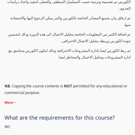
الكورس تم تقسيمة وترتيبة حسب التسلسل المنطقى والعملى لتنفيذ واعداد دراسات
الجدوى .
تم ارفاق بيان بجميع المصادر الخاصة بالكورس والتى يمكن الرجوع اليها والاستفادة
منها
تم اضافة الكثير من المعلومات الخاصة بتحليل الاعمال الى هذه الدورة وذلك لتحسين
جودة الكورس وربطة بتحليل الاعمال الاحترافى .
تم ربط الكورس ايضا بادارة المشروعات الاحترافية وذلك ليكون الكورس متناسق مع
ادارة المشروعات وتحليل الاعمال والمخاطر ايضا
NB.
Copying the course contents is
NOT
permitted for any educational or
commercial purpose.
More
What are the requirements for this course?
NO