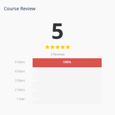
Course Review
5
3 Reviews
5 Stars
100%
4 Stars
0%
3 Stars
0%
2 Stars
0%
1 Star
0%