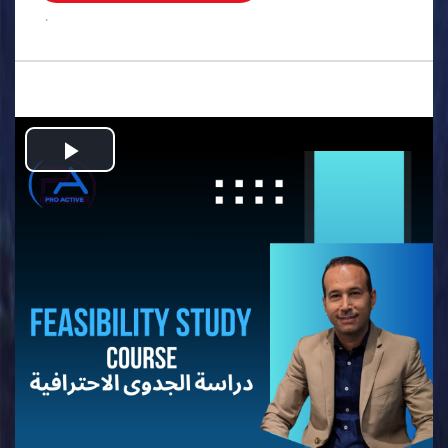
.
Play
Video