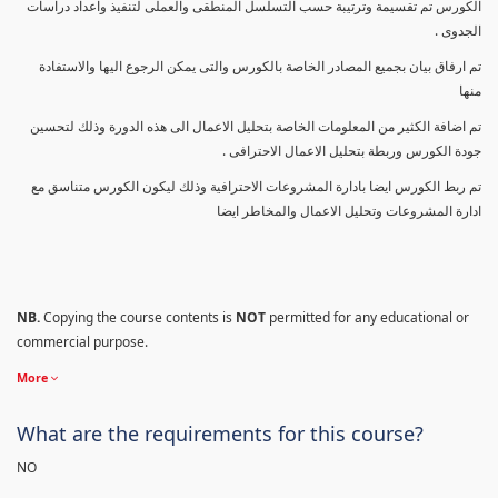
الكورس تم تقسيمة وترتيبة حسب التسلسل المنطقى والعملى لتنفيذ واعداد دراسات
الجدوى .
تم ارفاق بيان بجميع المصادر الخاصة بالكورس والتى يمكن الرجوع اليها والاستفادة
منها
تم اضافة الكثير من المعلومات الخاصة بتحليل الاعمال الى هذه الدورة وذلك لتحسين
جودة الكورس وربطة بتحليل الاعمال الاحترافى .
تم ربط الكورس ايضا بادارة المشروعات الاحترافية وذلك ليكون الكورس متناسق مع
ادارة المشروعات وتحليل الاعمال والمخاطر ايضا
NB.
Copying the course contents is
NOT
permitted for any educational or
commercial purpose.
More
What are the requirements for this course?
NO