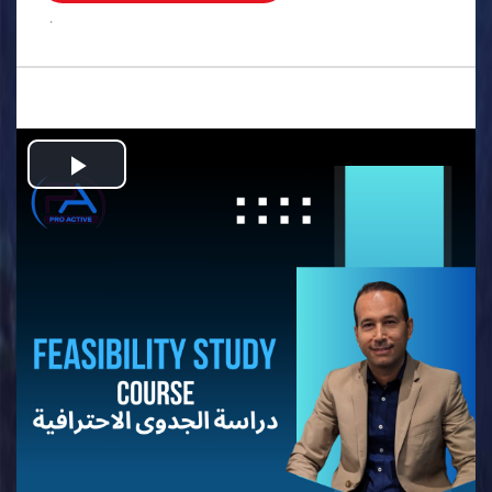
.
Play
Video