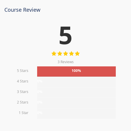
Course Review
5
3 Reviews
5 Stars
100%
4 Stars
0%
3 Stars
0%
2 Stars
0%
1 Star
0%