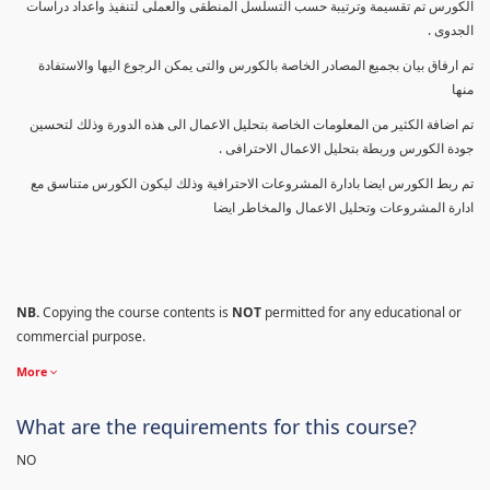
الكورس تم تقسيمة وترتيبة حسب التسلسل المنطقى والعملى لتنفيذ واعداد دراسات
الجدوى .
تم ارفاق بيان بجميع المصادر الخاصة بالكورس والتى يمكن الرجوع اليها والاستفادة
منها
تم اضافة الكثير من المعلومات الخاصة بتحليل الاعمال الى هذه الدورة وذلك لتحسين
جودة الكورس وربطة بتحليل الاعمال الاحترافى .
تم ربط الكورس ايضا بادارة المشروعات الاحترافية وذلك ليكون الكورس متناسق مع
ادارة المشروعات وتحليل الاعمال والمخاطر ايضا
NB.
Copying the course contents is
NOT
permitted for any educational or
commercial purpose.
More
What are the requirements for this course?
NO