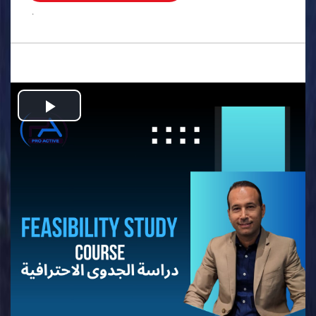
.
Play
Video