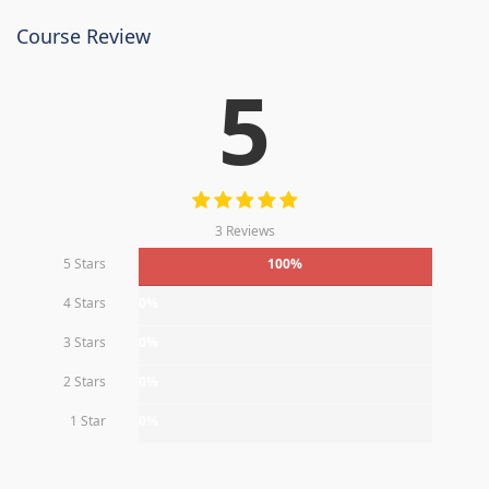
Course Review
5
3 Reviews
5 Stars
100%
4 Stars
0%
3 Stars
0%
2 Stars
0%
1 Star
0%