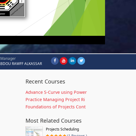
.Manager
ABDOU RAWFF ALKASSAR
Recent Courses
Advance S-Curve using Power
Practice Managing Project Ri
Foundations of Projects Cont
Most Related Courses
Projects Scheduling
(1 Reviews )