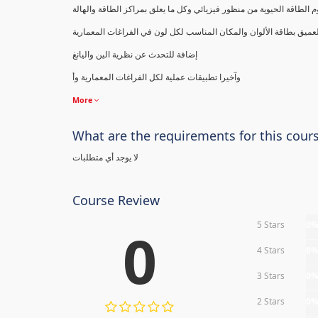
 الطاقة الحيوية من منظور فيزيائي وكل ما يعلق بمراكز الطاقة والهالة
ميق بطاقة الألوان والمكان المناسب لكل لون في الفراغات المعمارية
إضافة للتحدث عن نظرية الين واليانغ
وآخيرا تطبيقات عملية لكل الفراغات المعمارية وأ
More
What are the requirements for this cour
لا يوجد أي متطلبات
Course Review
5 Stars
0
0
4 Stars
0
3 Stars
0
2 Stars
0