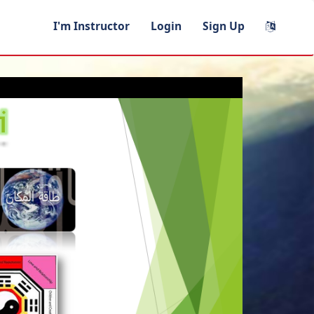
I'm Instructor
Login
Sign Up