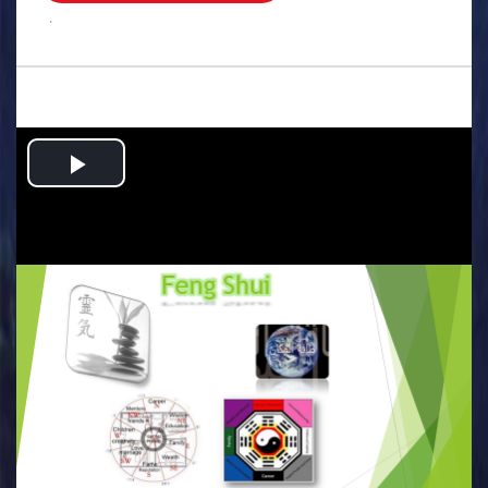
.
Play
Video