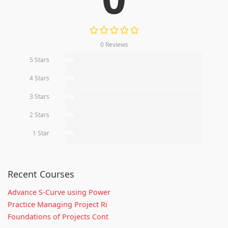
0 Reviews
5 Stars
0%
4 Stars
0%
3 Stars
0%
2 Stars
0%
1 Star
0%
Recent Courses
Advance S-Curve using Power
Practice Managing Project Ri
Foundations of Projects Cont