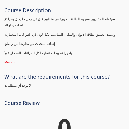
Course Description
سيتعلم المتدربين مفهوم الطاقة الحيوية من منظور فيزيائي وكل ما يعلق بمراكز
الطاقة والهالة
وسنت العميق بطاقة الألوان والمكان المناسب لكل لون في الفراغات المعمارية
إضافة للتحدث عن نظرية الين واليانغ
وآخيرا تطبيقات عملية لكل الفراغات المعمارية وأ
More
What are the requirements for this course?
لا يوجد أي متطلبات
Course Review
0