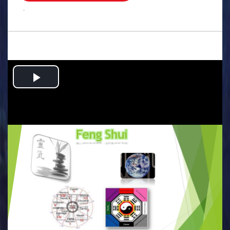
.
Play
Video