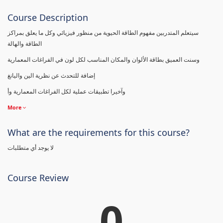
Course Description
سيتعلم المتدربين مفهوم الطاقة الحيوية من منظور فيزيائي وكل ما يعلق بمراكز
الطاقة والهالة
وسنت العميق بطاقة الألوان والمكان المناسب لكل لون في الفراغات المعمارية
إضافة للتحدث عن نظرية الين واليانغ
وآخيرا تطبيقات عملية لكل الفراغات المعمارية وأ
More
What are the requirements for this course?
لا يوجد أي متطلبات
Course Review
0