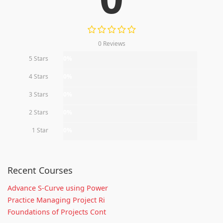
0 Reviews
5 Stars
0%
4 Stars
0%
3 Stars
0%
2 Stars
0%
1 Star
0%
Recent Courses
Advance S-Curve using Power
Practice Managing Project Ri
Foundations of Projects Cont