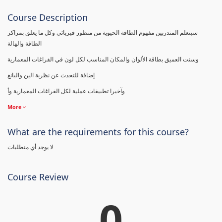
Course Description
سيتعلم المتدربين مفهوم الطاقة الحيوية من منظور فيزيائي وكل ما يعلق بمراكز
الطاقة والهالة
وسنت العميق بطاقة الألوان والمكان المناسب لكل لون في الفراغات المعمارية
إضافة للتحدث عن نظرية الين واليانغ
وآخيرا تطبيقات عملية لكل الفراغات المعمارية وأ
More
What are the requirements for this course?
لا يوجد أي متطلبات
Course Review
0