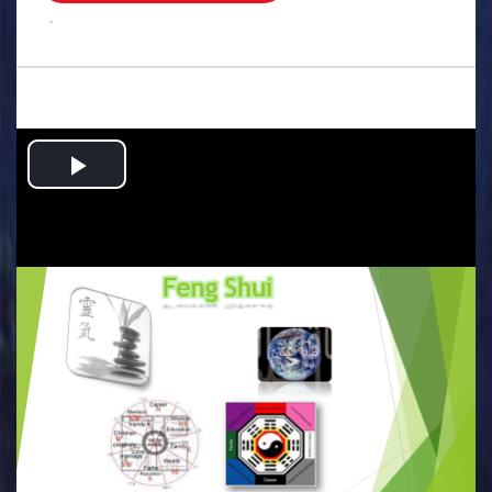
.
Play
Video