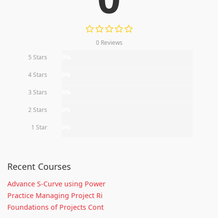
0 Reviews
5 Stars
0%
4 Stars
0%
3 Stars
0%
2 Stars
0%
1 Star
0%
Recent Courses
Advance S-Curve using Power
Practice Managing Project Ri
Foundations of Projects Cont