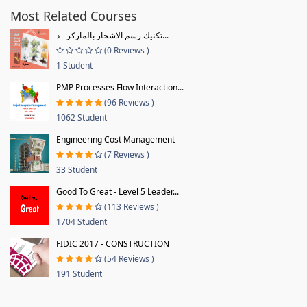
Most Related Courses
تكنيك رسم الاشجار بالماركر - د...
(0 Reviews )
1 Student
PMP Processes Flow Interaction...
(96 Reviews )
1062 Student
Engineering Cost Management
(7 Reviews )
33 Student
Good To Great - Level 5 Leader...
(113 Reviews )
1704 Student
FIDIC 2017 - CONSTRUCTION
(54 Reviews )
191 Student