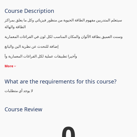
Course Description
سيتعلم المتدربين مفهوم الطاقة الحيوية من منظور فيزيائي وكل ما يعلق بمراكز
الطاقة والهالة
وسنت العميق بطاقة الألوان والمكان المناسب لكل لون في الفراغات المعمارية
إضافة للتحدث عن نظرية الين واليانغ
وآخيرا تطبيقات عملية لكل الفراغات المعمارية وأ
More
What are the requirements for this course?
لا يوجد أي متطلبات
Course Review
0