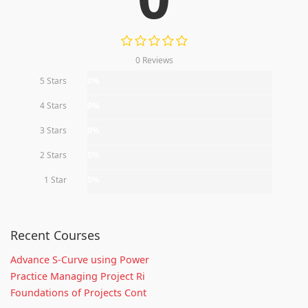
0 Reviews
5 Stars
0%
4 Stars
0%
3 Stars
0%
2 Stars
0%
1 Star
0%
Recent Courses
Advance S-Curve using Power
Practice Managing Project Ri
Foundations of Projects Cont