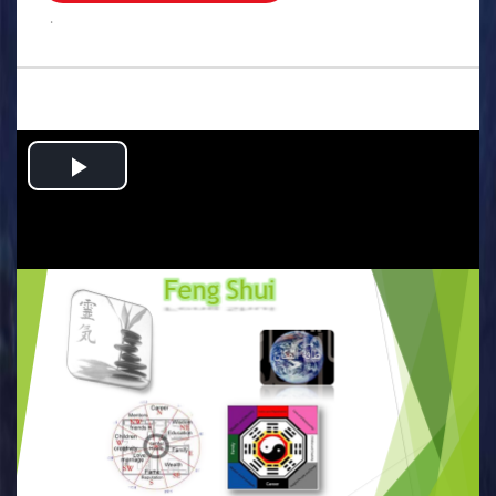
.
Play
Video