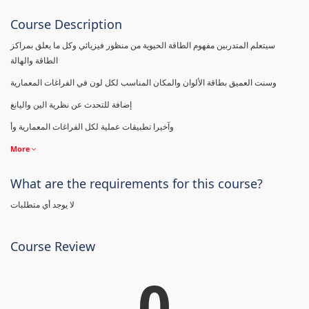
Course Description
سيتعلم المتدربين مفهوم الطاقة الحيوية من منظور فيزيائي وكل ما يعلق بمراكز
الطاقة والهالة
وسنت العميق بطاقة الألوان والمكان المناسب لكل لون في الفراغات المعمارية
إضافة للتحدث عن نظرية الين واليانغ
وآخيرا تطبيقات عملية لكل الفراغات المعمارية وأ
More
What are the requirements for this course?
لا يوجد أي متطلبات
Course Review
0