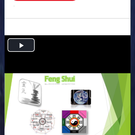
.
Play
Video