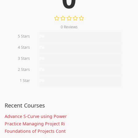
0 Reviews
5 Stars
0%
4 Stars
0%
3 Stars
0%
2 Stars
0%
1 Star
0%
Recent Courses
Advance S-Curve using Power
Practice Managing Project Ri
Foundations of Projects Cont