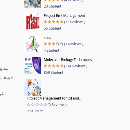
23 Student
Project Risk Management
(13 Reviews )
55 Student
spss
(1 Reviews )
4 Student
Molecular Biology Techniques
(214 Reviews )
محتوى 
859 Student
لا يتطلب 
الكو
Project Management for Oil and...
(0 Reviews )
7 Student