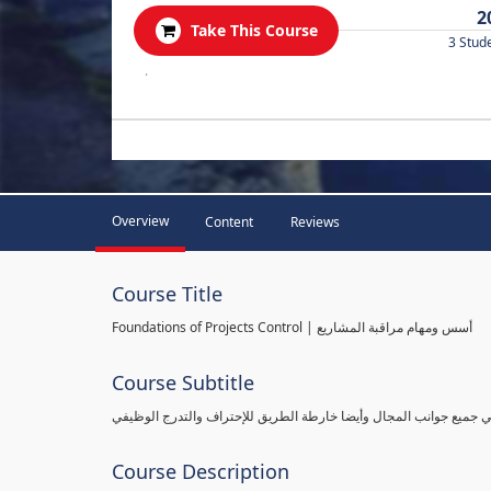
2
Take This Course
3 Stud
.
Overview
Content
Reviews
Course Title
Foundations of Projects Control | أسس ومهام مراقبة المشاريع
Course Subtitle
طي جميع جوانب المجال وأيضا خارطة الطريق للإحتراف والتدرج الوظيفي
Course Description