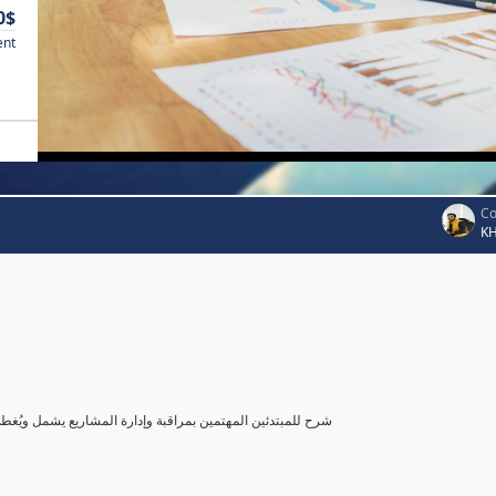
0$
ent
Co
K
شرح للمبتدئين المهتمين بمراقبة وإدارة المشاريع يشمل ويُغ