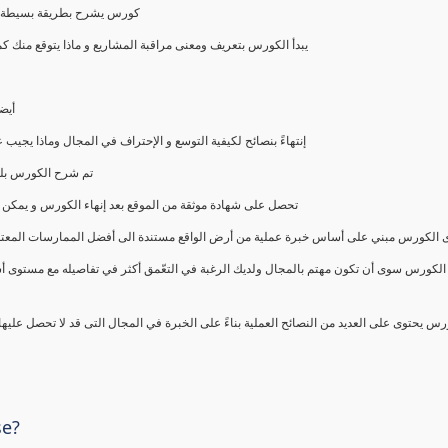
كورس يشرح بطريقة بسيطة و ع
يبدأ الكورس بتعريف ومعنى مراقبة المشاريع و ماذا يتوقع من
أيض
إنتهاءً بنصائح لكيفية التوسع و الإحتراف في المجال وماذا يجي
تم شرح الكورس بلغ
تحصل على شهادة موثقة من الموقع بعد إنهاء الكورس و يمكن 
الكورس مبني على أساس خبرة عملية من أرض الواقع مستندة الى أفضل الممارسات المعتمدة من 
الكورس سوى أن تكون مهتم بالمجال ولديك الرغبة في التعّمق أكثر في تفاصيله مع مستوى أ
رس يحتوى على العديد من النصائح العملية بناءً على الخبرة في المجال التى قد لا تحصل عليه
se?