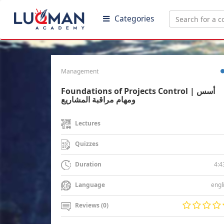
Categories
Management
Foundations of Projects Control | أسس
ومهام مراقبة المشاريع
Lectures
Quizzes
4:4
Duration
engl
Language
Reviews (0)