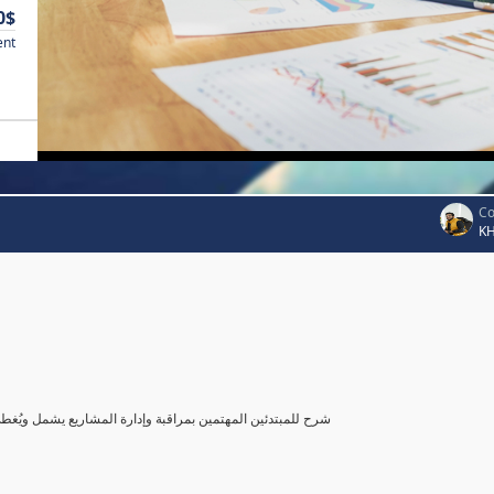
0$
ent
Co
K
شرح للمبتدئين المهتمين بمراقبة وإدارة المشاريع يشمل ويُغ