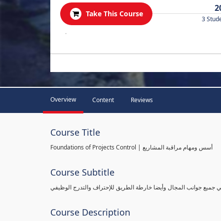
2
Take This Course
3 Stud
.
Overview
Content
Reviews
Course Title
Foundations of Projects Control | أسس ومهام مراقبة المشاريع
Course Subtitle
طي جميع جوانب المجال وأيضا خارطة الطريق للإحتراف والتدرج الوظيفي
Course Description