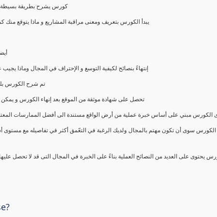
كورس يشرح بطريقة بسيطة و ع
يبدأ الكورس بتعريف ومعنى مراقبة المشاريع و ماذا يتوقع من
أيض
إنتهاءً بنصائح لكيفية التوسع و الإحتراف في المجال وماذا يجي
تم شرح الكورس بلغ
تحصل على شهادة موثقة من الموقع بعد إنهاء الكورس و يمكن 
الكورس مبني على أساس خبرة عملية من أرض الواقع مستندة الى أفضل الممارسات المعتمدة من 
الكورس سوى أن تكون مهتم بالمجال ولديك الرغبة في التعّمق أكثر في تفاصيله مع مستوى أ
رس يحتوى على العديد من النصائح العملية بناءً على الخبرة في المجال التى قد لا تحصل عليه
se?