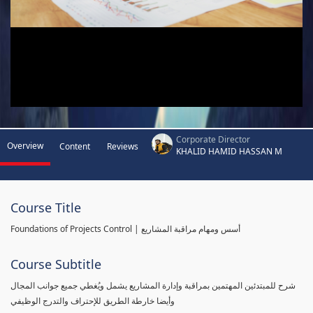
Corporate Director
Overview
Content
Reviews
KHALID HAMID HASSAN M
Course Title
Foundations of Projects Control | أسس ومهام مراقبة المشاريع
Course Subtitle
شرح للمبتدئين المهتمين بمراقبة وإدارة المشاريع يشمل ويُغطي جميع جوانب المجال
وأيضا خارطة الطريق للإحتراف والتدرج الوظيفي