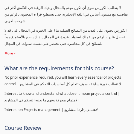
لا يتطلب الكورس سوى أن تكون مهتم بالمجال ولديك الرغبة في التعّمق أكثر في
تفاصيله مع مستوى أساس في اللغة الإنجليزية حتى تستطيع قراءة المحتوى بالرغم من
شرحه بالعربي
الكورس يحتوى على العديد من النصائح العملية بناءً على الخبرة في المجال التى قد لا
تحصل عليها بالرغم من عملك لسنوات عديدة في المجال, لذلك ينصح بالأستماع جيداً
للنصائح في كل محاضرة حتى تختصر على نفسك سنوات في المجال
More
What are the requirements for this course?
No prior experience required, you will learn every essential of projects
control | لا تتطلب خبرة سابقة ، سوف تتعلم كل أساسيات التحكم في المشاريع
Interest to know and understand what dose it mean projects control |
الاهتمام بمعرفة وفهم ما يعنيه التحكم في المشاريع
Interest on Projects management | لاهتمام بإدارة المشاريع
Course Review