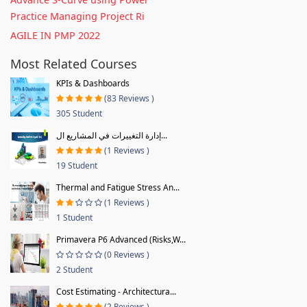
Practice Managing Project Ri
AGILE IN PMP 2022
Most Related Courses
KPIs & Dashboards
(83 Reviews )
305 Student
إدارة التغييرات في المشاريع ال...
(1 Reviews )
19 Student
Thermal and Fatigue Stress An...
(1 Reviews )
1 Student
Primavera P6 Advanced (Risks,W...
(0 Reviews )
2 Student
Cost Estimating - Architectura...
(2 Reviews )