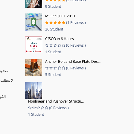
9 Student
MS PROJECT 2013
(1 Reviews )
26 Student
CISCO in 6 Hours
(0 Reviews )
1 Student
Anchor Bolt and Base Plate Des...
(0 Reviews )
محتوى 
5 Student
لا يتطلب 
الكو
Nonlinear and Pushover Structu...
(0 Reviews )
1 Student