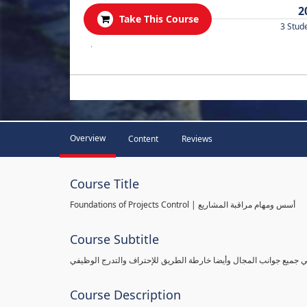
2
Take This Course
3 Stud
.
Overview
Content
Reviews
Course Title
Foundations of Projects Control | أسس ومهام مراقبة المشاريع
Course Subtitle
طي جميع جوانب المجال وأيضا خارطة الطريق للإحتراف والتدرج الوظيفي
Course Description