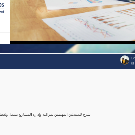
0$
ent
Co
K
شرح للمبتدئين المهتمين بمراقبة وإدارة المشاريع يشمل ويُغ