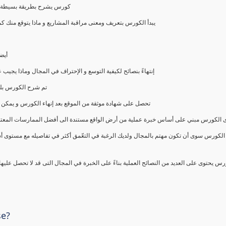
كورس يشرح بطريقة بسيطة و ع
يبدأ الكورس بتعريف ومعنى مراقبة المشاريع و ماذا يتوقع من
أيض
إنتهاءً بنصائح لكيفية التوسع و الإحتراف في المجال وماذا يجي
تم شرح الكورس بلغ
تحصل على شهادة موثقة من الموقع بعد إنهاء الكورس و يمكن 
الكورس مبني على أساس خبرة عملية من أرض الواقع مستندة الى أفضل الممارسات المعتمدة من 
الكورس سوى أن تكون مهتم بالمجال ولديك الرغبة في التعّمق أكثر في تفاصيله مع مستوى أ
رس يحتوى على العديد من النصائح العملية بناءً على الخبرة في المجال التى قد لا تحصل عليه
se?