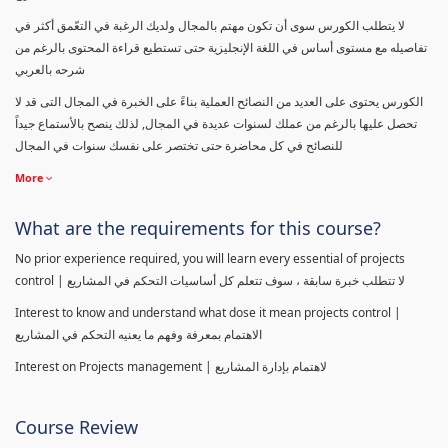
لا يتطلب الكورس سوى أن تكون مهتم بالمجال ولديك الرغبة في التعّمق أكثر في
تفاصيله مع مستوى أساس في اللغة الإنجليزية حتى تستطيع قراءة المحتوى بالرغم من
شرحه بالعربي
الكورس يحتوى على العديد من النصائح العملية بناءً على الخبرة في المجال التى قد لا
تحصل عليها بالرغم من عملك لسنوات عديدة في المجال, لذلك ينصح بالأستماع جيداً
للنصائح في كل محاضرة حتى تختصر على نفسك سنوات في المجال
More
What are the requirements for this course?
No prior experience required, you will learn every essential of projects
control | لا تتطلب خبرة سابقة ، سوف تتعلم كل أساسيات التحكم في المشاريع
Interest to know and understand what dose it mean projects control |
الاهتمام بمعرفة وفهم ما يعنيه التحكم في المشاريع
Interest on Projects management | لاهتمام بإدارة المشاريع
Course Review