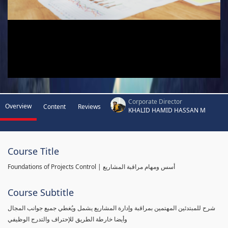
Corporate Director
Overview
Content
Reviews
KHALID HAMID HASSAN M
Course Title
Foundations of Projects Control | أسس ومهام مراقبة المشاريع
Course Subtitle
شرح للمبتدئين المهتمين بمراقبة وإدارة المشاريع يشمل ويُغطي جميع جوانب المجال
وأيضا خارطة الطريق للإحتراف والتدرج الوظيفي