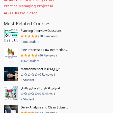
Practice Managing Project Ri
AGILE IN PMP 2022
Most Related Courses
Planning Interview Questions
(183 Reviews )
3406 Student
PMP Processes Flow Interaction...
(96 Reviews )
1062 Student
Management of Risk M_O_R
(0 Reviews )
6 Student
احتراف الاظهار المعماري بالمار...
(0 Reviews )
2 Student
Delay Analysis and Claim Submi...
(33 Reviews )