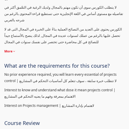
لا يتطلب الكورس سوى أن تكون مهتم بالمجال ولديك الرغبة في التعّمق أكثر في
تفاصيله مع مستوى أساس في اللغة الإنجليزية حتى تستطيع قراءة المحتوى بالرغم من
شرحه بالعربي
الكورس يحتوى على العديد من النصائح العملية بناءً على الخبرة في المجال التى قد لا
تحصل عليها بالرغم من عملك لسنوات عديدة في المجال, لذلك ينصح بالأستماع جيداً
للنصائح في كل محاضرة حتى تختصر على نفسك سنوات في المجال
More
What are the requirements for this course?
No prior experience required, you will learn every essential of projects
control | لا تتطلب خبرة سابقة ، سوف تتعلم كل أساسيات التحكم في المشاريع
Interest to know and understand what dose it mean projects control |
الاهتمام بمعرفة وفهم ما يعنيه التحكم في المشاريع
Interest on Projects management | لاهتمام بإدارة المشاريع
Course Review