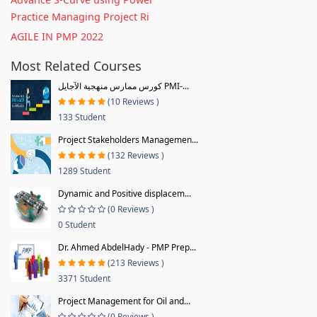
Practice Managing Project Ri
AGILE IN PMP 2022
Most Related Courses
كورس ممارس منهجية الآجايل PMI-...
(10 Reviews )
133 Student
Project Stakeholders Managemen...
(132 Reviews )
1289 Student
Dynamic and Positive displacem...
(0 Reviews )
0 Student
Dr. Ahmed AbdelHady - PMP Prep...
(213 Reviews )
3371 Student
Project Management for Oil and...
(0 Reviews )