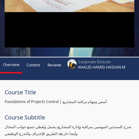
Corporate Director
Overview
Content
Reviews
KHALID HAMID HASSAN M
Course Title
Foundations of Projects Control | أسس ومهام مراقبة المشاريع
Course Subtitle
شرح للمبتدئين المهتمين بمراقبة وإدارة المشاريع يشمل ويُغطي جميع جوانب المجال
وأيضا خارطة الطريق للإحتراف والتدرج الوظيفي