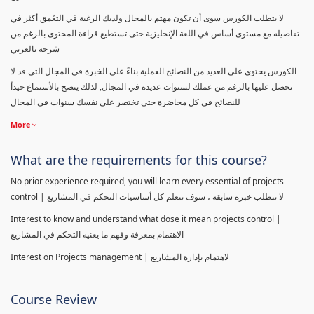
لا يتطلب الكورس سوى أن تكون مهتم بالمجال ولديك الرغبة في التعّمق أكثر في
تفاصيله مع مستوى أساس في اللغة الإنجليزية حتى تستطيع قراءة المحتوى بالرغم من
شرحه بالعربي
الكورس يحتوى على العديد من النصائح العملية بناءً على الخبرة في المجال التى قد لا
تحصل عليها بالرغم من عملك لسنوات عديدة في المجال, لذلك ينصح بالأستماع جيداً
للنصائح في كل محاضرة حتى تختصر على نفسك سنوات في المجال
More
What are the requirements for this course?
No prior experience required, you will learn every essential of projects
control | لا تتطلب خبرة سابقة ، سوف تتعلم كل أساسيات التحكم في المشاريع
Interest to know and understand what dose it mean projects control |
الاهتمام بمعرفة وفهم ما يعنيه التحكم في المشاريع
Interest on Projects management | لاهتمام بإدارة المشاريع
Course Review