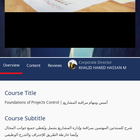
Corporate Director
Overview
Content
Reviews
KHALID HAMID HASSAN M
Course Title
Foundations of Projects Control | أسس ومهام مراقبة المشاريع
Course Subtitle
شرح للمبتدئين المهتمين بمراقبة وإدارة المشاريع يشمل ويُغطي جميع جوانب المجال
وأيضا خارطة الطريق للإحتراف والتدرج الوظيفي