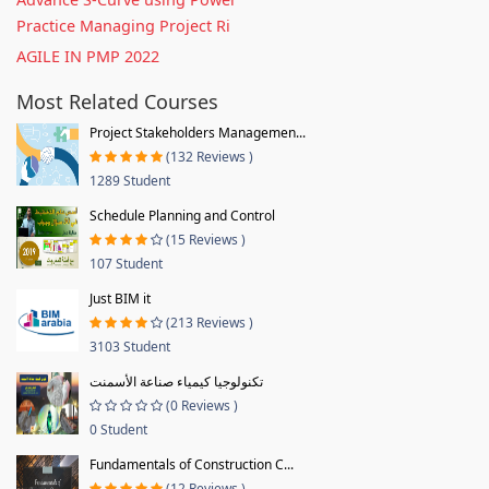
Practice Managing Project Ri
AGILE IN PMP 2022
Most Related Courses
Project Stakeholders Managemen...
(132 Reviews )
1289 Student
Schedule Planning and Control
(15 Reviews )
107 Student
Just BIM it
(213 Reviews )
3103 Student
تكنولوجيا كيمياء صناعة الأسمنت
(0 Reviews )
0 Student
Fundamentals of Construction C...
(12 Reviews )