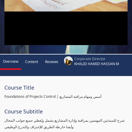
Corporate Director
Overview
Content
Reviews
KHALID HAMID HASSAN M
Course Title
Foundations of Projects Control | أسس ومهام مراقبة المشاريع
Course Subtitle
شرح للمبتدئين المهتمين بمراقبة وإدارة المشاريع يشمل ويُغطي جميع جوانب المجال
وأيضا خارطة الطريق للإحتراف والتدرج الوظيفي