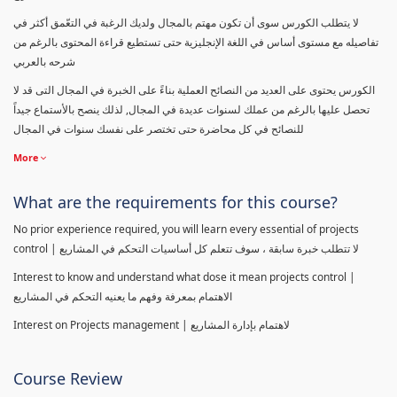
لا يتطلب الكورس سوى أن تكون مهتم بالمجال ولديك الرغبة في التعّمق أكثر في
تفاصيله مع مستوى أساس في اللغة الإنجليزية حتى تستطيع قراءة المحتوى بالرغم من
شرحه بالعربي
الكورس يحتوى على العديد من النصائح العملية بناءً على الخبرة في المجال التى قد لا
تحصل عليها بالرغم من عملك لسنوات عديدة في المجال, لذلك ينصح بالأستماع جيداً
للنصائح في كل محاضرة حتى تختصر على نفسك سنوات في المجال
More
What are the requirements for this course?
No prior experience required, you will learn every essential of projects
control | لا تتطلب خبرة سابقة ، سوف تتعلم كل أساسيات التحكم في المشاريع
Interest to know and understand what dose it mean projects control |
الاهتمام بمعرفة وفهم ما يعنيه التحكم في المشاريع
Interest on Projects management | لاهتمام بإدارة المشاريع
Course Review