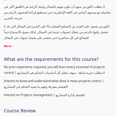
لا يتطلب الكورس سوى أن تكون مهتم بالمجال ولديك الرغبة في التعّمق أكثر في
تفاصيله مع مستوى أساس في اللغة الإنجليزية حتى تستطيع قراءة المحتوى بالرغم من
شرحه بالعربي
الكورس يحتوى على العديد من النصائح العملية بناءً على الخبرة في المجال التى قد لا
تحصل عليها بالرغم من عملك لسنوات عديدة في المجال, لذلك ينصح بالأستماع جيداً
للنصائح في كل محاضرة حتى تختصر على نفسك سنوات في المجال
More
What are the requirements for this course?
No prior experience required, you will learn every essential of projects
control | لا تتطلب خبرة سابقة ، سوف تتعلم كل أساسيات التحكم في المشاريع
Interest to know and understand what dose it mean projects control |
الاهتمام بمعرفة وفهم ما يعنيه التحكم في المشاريع
Interest on Projects management | لاهتمام بإدارة المشاريع
Course Review