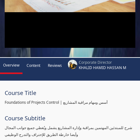
Corporate Director
Overview
Content
Reviews
KHALID HAMID HASSAN M
Course Title
Foundations of Projects Control | أسس ومهام مراقبة المشاريع
Course Subtitle
شرح للمبتدئين المهتمين بمراقبة وإدارة المشاريع يشمل ويُغطي جميع جوانب المجال
وأيضا خارطة الطريق للإحتراف والتدرج الوظيفي