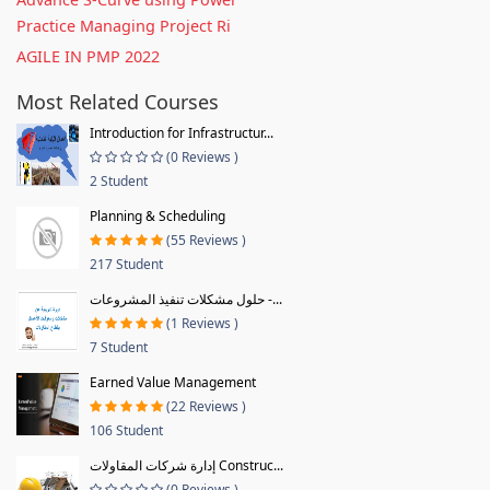
Practice Managing Project Ri
AGILE IN PMP 2022
Most Related Courses
Introduction for Infrastructur...
(0 Reviews )
2 Student
Planning & Scheduling
(55 Reviews )
217 Student
حلول مشكلات تنفيذ المشروعات -...
(1 Reviews )
7 Student
Earned Value Management
(22 Reviews )
106 Student
إدارة شركات المقاولات Construc...
(0 Reviews )