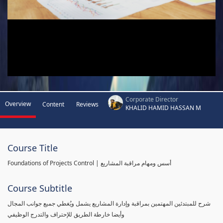
Corporate Director
Overview
Content
Reviews
KHALID HAMID HASSAN M
Course Title
Foundations of Projects Control | أسس ومهام مراقبة المشاريع
Course Subtitle
شرح للمبتدئين المهتمين بمراقبة وإدارة المشاريع يشمل ويُغطي جميع جوانب المجال
وأيضا خارطة الطريق للإحتراف والتدرج الوظيفي