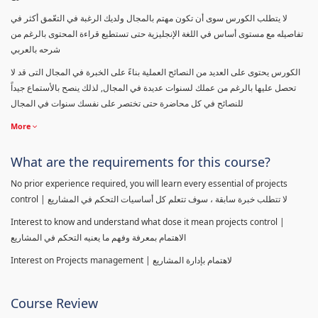
لا يتطلب الكورس سوى أن تكون مهتم بالمجال ولديك الرغبة في التعّمق أكثر في
تفاصيله مع مستوى أساس في اللغة الإنجليزية حتى تستطيع قراءة المحتوى بالرغم من
شرحه بالعربي
الكورس يحتوى على العديد من النصائح العملية بناءً على الخبرة في المجال التى قد لا
تحصل عليها بالرغم من عملك لسنوات عديدة في المجال, لذلك ينصح بالأستماع جيداً
للنصائح في كل محاضرة حتى تختصر على نفسك سنوات في المجال
More
What are the requirements for this course?
No prior experience required, you will learn every essential of projects
control | لا تتطلب خبرة سابقة ، سوف تتعلم كل أساسيات التحكم في المشاريع
Interest to know and understand what dose it mean projects control |
الاهتمام بمعرفة وفهم ما يعنيه التحكم في المشاريع
Interest on Projects management | لاهتمام بإدارة المشاريع
Course Review