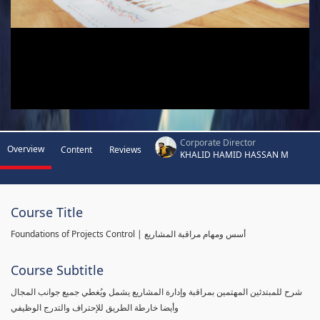
Corporate Director
Overview
Content
Reviews
KHALID HAMID HASSAN M
Course Title
Foundations of Projects Control | أسس ومهام مراقبة المشاريع
Course Subtitle
شرح للمبتدئين المهتمين بمراقبة وإدارة المشاريع يشمل ويُغطي جميع جوانب المجال
وأيضا خارطة الطريق للإحتراف والتدرج الوظيفي