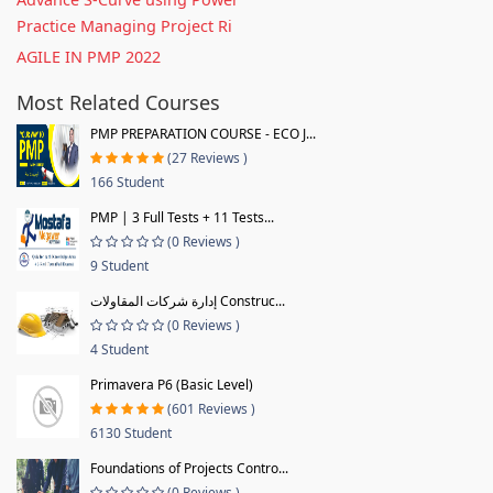
Practice Managing Project Ri
AGILE IN PMP 2022
Most Related Courses
PMP PREPARATION COURSE - ECO J...
(27 Reviews )
166 Student
PMP | 3 Full Tests + 11 Tests...
(0 Reviews )
9 Student
إدارة شركات المقاولات Construc...
(0 Reviews )
4 Student
Primavera P6 (Basic Level)
(601 Reviews )
6130 Student
Foundations of Projects Contro...
(0 Reviews )