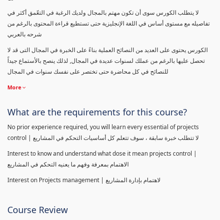
لا يتطلب الكورس سوى أن تكون مهتم بالمجال ولديك الرغبة في التعّمق أكثر في
تفاصيله مع مستوى أساس في اللغة الإنجليزية حتى تستطيع قراءة المحتوى بالرغم من
شرحه بالعربي
الكورس يحتوى على العديد من النصائح العملية بناءً على الخبرة في المجال التى قد لا
تحصل عليها بالرغم من عملك لسنوات عديدة في المجال, لذلك ينصح بالأستماع جيداً
للنصائح في كل محاضرة حتى تختصر على نفسك سنوات في المجال
More
What are the requirements for this course?
No prior experience required, you will learn every essential of projects
control | لا تتطلب خبرة سابقة ، سوف تتعلم كل أساسيات التحكم في المشاريع
Interest to know and understand what dose it mean projects control |
الاهتمام بمعرفة وفهم ما يعنيه التحكم في المشاريع
Interest on Projects management | لاهتمام بإدارة المشاريع
Course Review