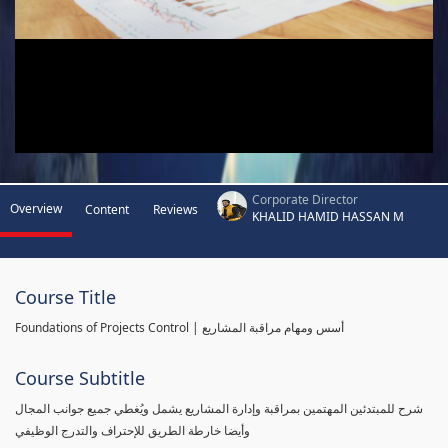
Corporate Director
Overview
Content
Reviews
KHALID HAMID HASSAN M
Course Title
Foundations of Projects Control | أسس ومهام مراقبة المشاريع
Course Subtitle
شرح للمبتدئين المهتمين بمراقبة وإدارة المشاريع يشمل ويُغطي جميع جوانب المجال
وأيضا خارطة الطريق للإحتراف والتدرج الوظيفي