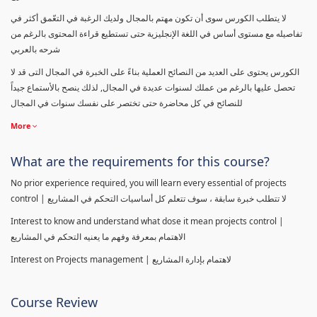
لا يتطلب الكورس سوى أن تكون مهتم بالمجال ولديك الرغبة في التعّمق أكثر في
تفاصيله مع مستوى أساس في اللغة الإنجليزية حتى تستطيع قراءة المحتوى بالرغم من
شرحه بالعربي
الكورس يحتوى على العديد من النصائح العملية بناءً على الخبرة في المجال التى قد لا
تحصل عليها بالرغم من عملك لسنوات عديدة في المجال, لذلك ينصح بالأستماع جيداً
للنصائح في كل محاضرة حتى تختصر على نفسك سنوات في المجال
More
What are the requirements for this course?
No prior experience required, you will learn every essential of projects
control | لا تتطلب خبرة سابقة ، سوف تتعلم كل أساسيات التحكم في المشاريع
Interest to know and understand what dose it mean projects control |
الاهتمام بمعرفة وفهم ما يعنيه التحكم في المشاريع
Interest on Projects management | لاهتمام بإدارة المشاريع
Course Review