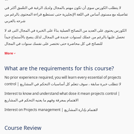
لا يتطلب الكورس سوى أن تكون مهتم بالمجال ولديك الرغبة في التعّمق أكثر في
تفاصيله مع مستوى أساس في اللغة الإنجليزية حتى تستطيع قراءة المحتوى بالرغم من
شرحه بالعربي
الكورس يحتوى على العديد من النصائح العملية بناءً على الخبرة في المجال التى قد لا
تحصل عليها بالرغم من عملك لسنوات عديدة في المجال, لذلك ينصح بالأستماع جيداً
للنصائح في كل محاضرة حتى تختصر على نفسك سنوات في المجال
More
What are the requirements for this course?
No prior experience required, you will learn every essential of projects
control | لا تتطلب خبرة سابقة ، سوف تتعلم كل أساسيات التحكم في المشاريع
Interest to know and understand what dose it mean projects control |
الاهتمام بمعرفة وفهم ما يعنيه التحكم في المشاريع
Interest on Projects management | لاهتمام بإدارة المشاريع
Course Review