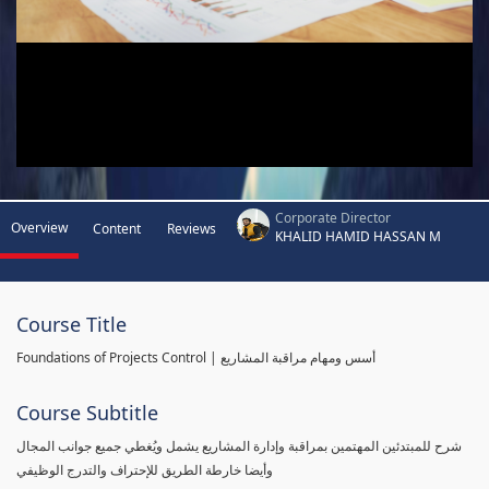
Corporate Director
Overview
Content
Reviews
KHALID HAMID HASSAN M
Course Title
Foundations of Projects Control | أسس ومهام مراقبة المشاريع
Course Subtitle
شرح للمبتدئين المهتمين بمراقبة وإدارة المشاريع يشمل ويُغطي جميع جوانب المجال
وأيضا خارطة الطريق للإحتراف والتدرج الوظيفي