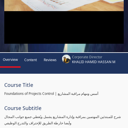
Corporate Director
Overview
Content
Reviews
KHALID HAMID HASSAN M
Course Title
Foundations of Projects Control | أسس ومهام مراقبة المشاريع
Course Subtitle
شرح للمبتدئين المهتمين بمراقبة وإدارة المشاريع يشمل ويُغطي جميع جوانب المجال
وأيضا خارطة الطريق للإحتراف والتدرج الوظيفي