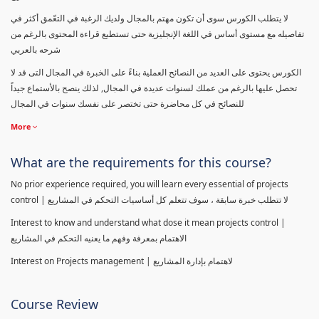
لا يتطلب الكورس سوى أن تكون مهتم بالمجال ولديك الرغبة في التعّمق أكثر في
تفاصيله مع مستوى أساس في اللغة الإنجليزية حتى تستطيع قراءة المحتوى بالرغم من
شرحه بالعربي
الكورس يحتوى على العديد من النصائح العملية بناءً على الخبرة في المجال التى قد لا
تحصل عليها بالرغم من عملك لسنوات عديدة في المجال, لذلك ينصح بالأستماع جيداً
للنصائح في كل محاضرة حتى تختصر على نفسك سنوات في المجال
More
What are the requirements for this course?
No prior experience required, you will learn every essential of projects
control | لا تتطلب خبرة سابقة ، سوف تتعلم كل أساسيات التحكم في المشاريع
Interest to know and understand what dose it mean projects control |
الاهتمام بمعرفة وفهم ما يعنيه التحكم في المشاريع
Interest on Projects management | لاهتمام بإدارة المشاريع
Course Review