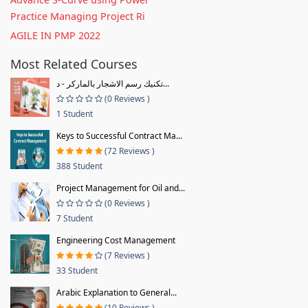
Practice Managing Project Ri
AGILE IN PMP 2022
Most Related Courses
تكنيك رسم الاشجار بالماركر - د...
(0 Reviews )
1 Student
Keys to Successful Contract Ma...
(72 Reviews )
388 Student
Project Management for Oil and...
(0 Reviews )
7 Student
Engineering Cost Management
(7 Reviews )
33 Student
Arabic Explanation to General...
(10 Reviews )