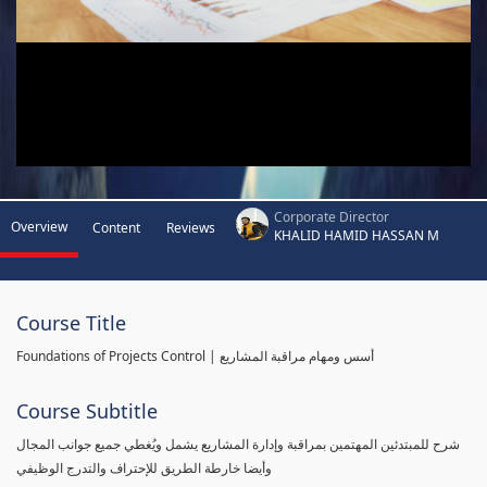
Corporate Director
Overview
Content
Reviews
KHALID HAMID HASSAN M
Course Title
Foundations of Projects Control | أسس ومهام مراقبة المشاريع
Course Subtitle
شرح للمبتدئين المهتمين بمراقبة وإدارة المشاريع يشمل ويُغطي جميع جوانب المجال
وأيضا خارطة الطريق للإحتراف والتدرج الوظيفي