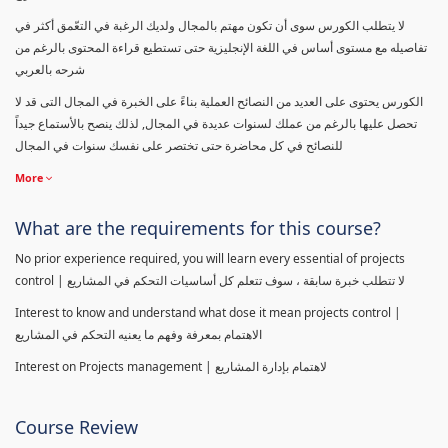
لا يتطلب الكورس سوى أن تكون مهتم بالمجال ولديك الرغبة في التعّمق أكثر في
تفاصيله مع مستوى أساس في اللغة الإنجليزية حتى تستطيع قراءة المحتوى بالرغم من
شرحه بالعربي
الكورس يحتوى على العديد من النصائح العملية بناءً على الخبرة في المجال التى قد لا
تحصل عليها بالرغم من عملك لسنوات عديدة في المجال, لذلك ينصح بالأستماع جيداً
للنصائح في كل محاضرة حتى تختصر على نفسك سنوات في المجال
More
What are the requirements for this course?
No prior experience required, you will learn every essential of projects
control | لا تتطلب خبرة سابقة ، سوف تتعلم كل أساسيات التحكم في المشاريع
Interest to know and understand what dose it mean projects control |
الاهتمام بمعرفة وفهم ما يعنيه التحكم في المشاريع
Interest on Projects management | لاهتمام بإدارة المشاريع
Course Review