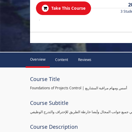
2
Take This Course
3 Stud
.
Overview
Content
Reviews
Course Title
Foundations of Projects Control | أسس ومهام مراقبة المشاريع
Course Subtitle
طي جميع جوانب المجال وأيضا خارطة الطريق للإحتراف والتدرج الوظيفي
Course Description