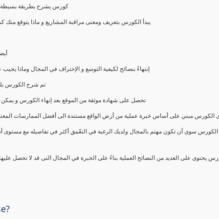
كورس يشرح بطريقة بسيطة و ع
يبدأ الكورس بتعريف ومعنى مراقبة المشاريع و ماذا يتوقع من
أيض
إنتهاءً بنصائح لكيفية التوسع و الإحتراف في المجال وماذا يجي
تم شرح الكورس بلغ
تحصل على شهادة موثقة من الموقع بعد إنهاء الكورس و يمكن 
الكورس مبني على أساس خبرة عملية من أرض الواقع مستندة الى أفضل الممارسات المعتمدة من 
الكورس سوى أن تكون مهتم بالمجال ولديك الرغبة في التعّمق أكثر في تفاصيله مع مستوى أ
رس يحتوى على العديد من النصائح العملية بناءً على الخبرة في المجال التى قد لا تحصل عليه
se?