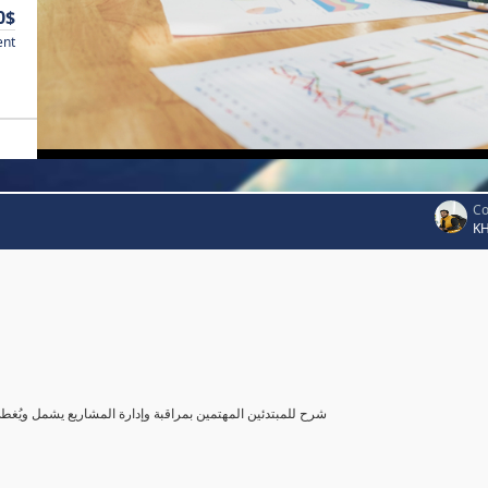
0$
ent
Co
K
شرح للمبتدئين المهتمين بمراقبة وإدارة المشاريع يشمل ويُغ