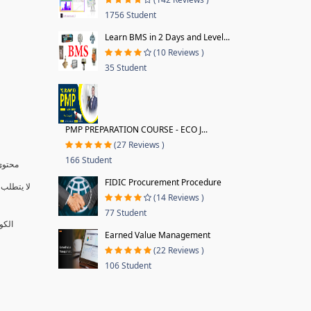
1756 Student
Learn BMS in 2 Days and Level...
(10 Reviews )
35 Student
PMP PREPARATION COURSE - ECO J...
(27 Reviews )
166 Student
محتوى 
FIDIC Procurement Procedure
لا يتطلب 
(14 Reviews )
77 Student
الكو
Earned Value Management
(22 Reviews )
106 Student