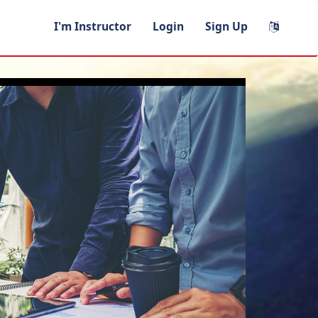
I'm Instructor
Login
Sign Up