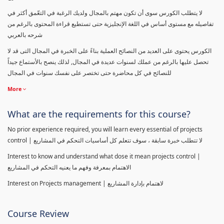
لا يتطلب الكورس سوى أن تكون مهتم بالمجال ولديك الرغبة في التعّمق أكثر في
تفاصيله مع مستوى أساس في اللغة الإنجليزية حتى تستطيع قراءة المحتوى بالرغم من
شرحه بالعربي
الكورس يحتوى على العديد من النصائح العملية بناءً على الخبرة في المجال التى قد لا
تحصل عليها بالرغم من عملك لسنوات عديدة في المجال, لذلك ينصح بالأستماع جيداً
للنصائح في كل محاضرة حتى تختصر على نفسك سنوات في المجال
More
What are the requirements for this course?
No prior experience required, you will learn every essential of projects
control | لا تتطلب خبرة سابقة ، سوف تتعلم كل أساسيات التحكم في المشاريع
Interest to know and understand what dose it mean projects control |
الاهتمام بمعرفة وفهم ما يعنيه التحكم في المشاريع
Interest on Projects management | لاهتمام بإدارة المشاريع
Course Review