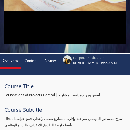
Corporate Director
Overview
Content
Reviews
KHALID HAMID HASSAN M
Course Title
Foundations of Projects Control | أسس ومهام مراقبة المشاريع
Course Subtitle
شرح للمبتدئين المهتمين بمراقبة وإدارة المشاريع يشمل ويُغطي جميع جوانب المجال
وأيضا خارطة الطريق للإحتراف والتدرج الوظيفي