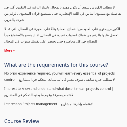
لا يتطلب الكورس سوى أن تكون مهتم بالمجال ولديك الرغبة في التعّمق أكثر في
تفاصيله مع مستوى أساس في اللغة الإنجليزية حتى تستطيع قراءة المحتوى بالرغم من
شرحه بالعربي
الكورس يحتوى على العديد من النصائح العملية بناءً على الخبرة في المجال التى قد لا
تحصل عليها بالرغم من عملك لسنوات عديدة في المجال, لذلك ينصح بالأستماع جيداً
للنصائح في كل محاضرة حتى تختصر على نفسك سنوات في المجال
More
What are the requirements for this course?
No prior experience required, you will learn every essential of projects
control | لا تتطلب خبرة سابقة ، سوف تتعلم كل أساسيات التحكم في المشاريع
Interest to know and understand what dose it mean projects control |
الاهتمام بمعرفة وفهم ما يعنيه التحكم في المشاريع
Interest on Projects management | لاهتمام بإدارة المشاريع
Course Review