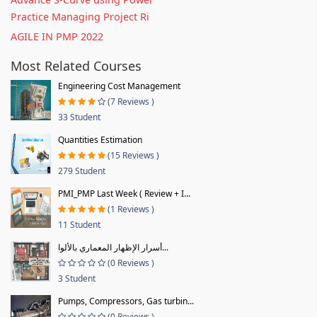
Practice Managing Project Ri
AGILE IN PMP 2022
Most Related Courses
Engineering Cost Management
(7 Reviews )
33 Student
Quantities Estimation
(15 Reviews )
279 Student
PMI_PMP Last Week ( Review + I...
(1 Reviews )
11 Student
أسرار الإظهار المعماري بالألوا...
(0 Reviews )
3 Student
Pumps, Compressors, Gas turbin...
(0 Reviews )