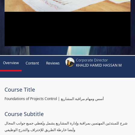
Corporate Director
Overview
Content
Reviews
KHALID HAMID HASSAN M
Course Title
Foundations of Projects Control | أسس ومهام مراقبة المشاريع
Course Subtitle
شرح للمبتدئين المهتمين بمراقبة وإدارة المشاريع يشمل ويُغطي جميع جوانب المجال
وأيضا خارطة الطريق للإحتراف والتدرج الوظيفي