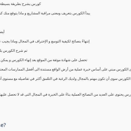
كورس يشرح بطريقة بسيطة و ع
يبدأ الكورس بتعريف ومعنى مراقبة المشاريع و ماذا يتوقع من
أيض
إنتهاءً بنصائح لكيفية التوسع و الإحتراف في المجال وماذا يجي
تم شرح الكورس بلغ
تحصل على شهادة موثقة من الموقع بعد إنهاء الكورس و يمكن 
الكورس مبني على أساس خبرة عملية من أرض الواقع مستندة الى أفضل الممارسات المعتمدة من 
الكورس سوى أن تكون مهتم بالمجال ولديك الرغبة في التعّمق أكثر في تفاصيله مع مستوى أ
رس يحتوى على العديد من النصائح العملية بناءً على الخبرة في المجال التى قد لا تحصل عليه
se?