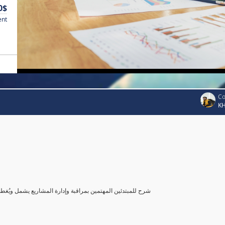
0$
ent
Co
K
شرح للمبتدئين المهتمين بمراقبة وإدارة المشاريع يشمل ويُغ