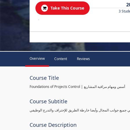
2
Take This Course
3 Stud
.
Overview
Content
Reviews
Course Title
Foundations of Projects Control | أسس ومهام مراقبة المشاريع
Course Subtitle
طي جميع جوانب المجال وأيضا خارطة الطريق للإحتراف والتدرج الوظيفي
Course Description