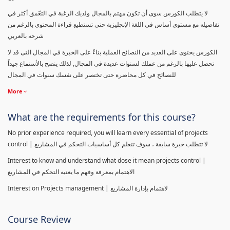
لا يتطلب الكورس سوى أن تكون مهتم بالمجال ولديك الرغبة في التعّمق أكثر في
تفاصيله مع مستوى أساس في اللغة الإنجليزية حتى تستطيع قراءة المحتوى بالرغم من
شرحه بالعربي
الكورس يحتوى على العديد من النصائح العملية بناءً على الخبرة في المجال التى قد لا
تحصل عليها بالرغم من عملك لسنوات عديدة في المجال, لذلك ينصح بالأستماع جيداً
للنصائح في كل محاضرة حتى تختصر على نفسك سنوات في المجال
More
What are the requirements for this course?
No prior experience required, you will learn every essential of projects
control | لا تتطلب خبرة سابقة ، سوف تتعلم كل أساسيات التحكم في المشاريع
Interest to know and understand what dose it mean projects control |
الاهتمام بمعرفة وفهم ما يعنيه التحكم في المشاريع
Interest on Projects management | لاهتمام بإدارة المشاريع
Course Review