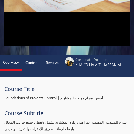
Corporate Director
Overview
Content
Reviews
KHALID HAMID HASSAN M
Course Title
Foundations of Projects Control | أسس ومهام مراقبة المشاريع
Course Subtitle
شرح للمبتدئين المهتمين بمراقبة وإدارة المشاريع يشمل ويُغطي جميع جوانب المجال
وأيضا خارطة الطريق للإحتراف والتدرج الوظيفي