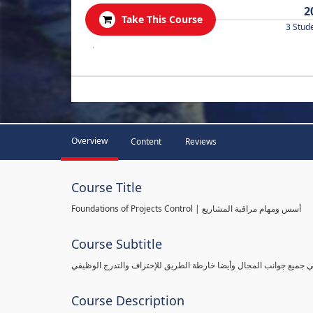
2
Take This Course
3 Stud
.
Overview
Content
Reviews
Course Title
Foundations of Projects Control | أسس ومهام مراقبة المشاريع
Course Subtitle
طي جميع جوانب المجال وأيضا خارطة الطريق للإحتراف والتدرج الوظيفي
Course Description