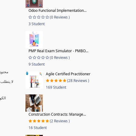
Odoo Functional Implementation...
(0 Reviews )
3 Student
PMP Real Exam Simulator - PMBO...
(0 Reviews )
9 Student
محتوى 
Agile Certified Practitioner
(28 Reviews )
لا يتطلب 
169 Student
الكو
Construction Contracts: Manage...
(2 Reviews )
16 Student