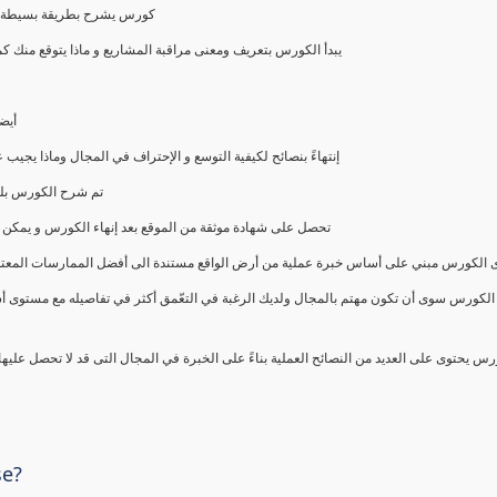
كورس يشرح بطريقة بسيطة و ع
يبدأ الكورس بتعريف ومعنى مراقبة المشاريع و ماذا يتوقع من
أيض
إنتهاءً بنصائح لكيفية التوسع و الإحتراف في المجال وماذا يجي
تم شرح الكورس بلغ
تحصل على شهادة موثقة من الموقع بعد إنهاء الكورس و يمكن 
الكورس مبني على أساس خبرة عملية من أرض الواقع مستندة الى أفضل الممارسات المعتمدة من 
الكورس سوى أن تكون مهتم بالمجال ولديك الرغبة في التعّمق أكثر في تفاصيله مع مستوى أ
رس يحتوى على العديد من النصائح العملية بناءً على الخبرة في المجال التى قد لا تحصل عليه
se?