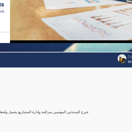
0$
ent
Co
K
شرح للمبتدئين المهتمين بمراقبة وإدارة المشاريع يشمل ويُغ