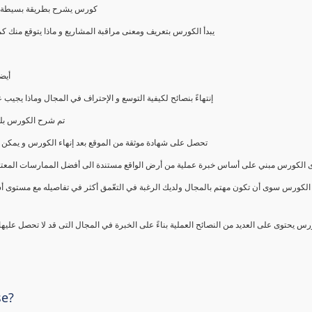
كورس يشرح بطريقة بسيطة و ع
يبدأ الكورس بتعريف ومعنى مراقبة المشاريع و ماذا يتوقع من
أيض
إنتهاءً بنصائح لكيفية التوسع و الإحتراف في المجال وماذا يجي
تم شرح الكورس بلغ
تحصل على شهادة موثقة من الموقع بعد إنهاء الكورس و يمكن 
الكورس مبني على أساس خبرة عملية من أرض الواقع مستندة الى أفضل الممارسات المعتمدة من 
الكورس سوى أن تكون مهتم بالمجال ولديك الرغبة في التعّمق أكثر في تفاصيله مع مستوى أ
رس يحتوى على العديد من النصائح العملية بناءً على الخبرة في المجال التى قد لا تحصل عليه
se?