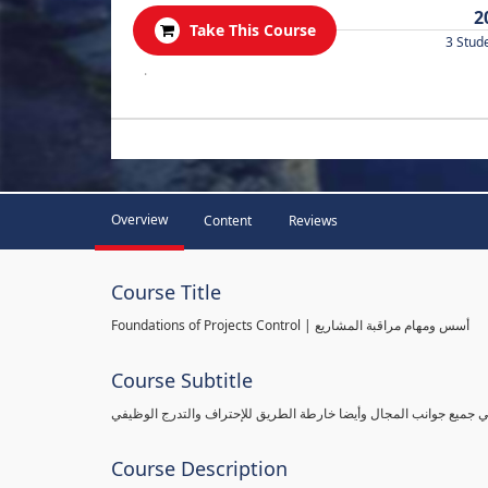
2
Take This Course
3 Stud
.
Overview
Content
Reviews
Course Title
Foundations of Projects Control | أسس ومهام مراقبة المشاريع
Course Subtitle
طي جميع جوانب المجال وأيضا خارطة الطريق للإحتراف والتدرج الوظيفي
Course Description