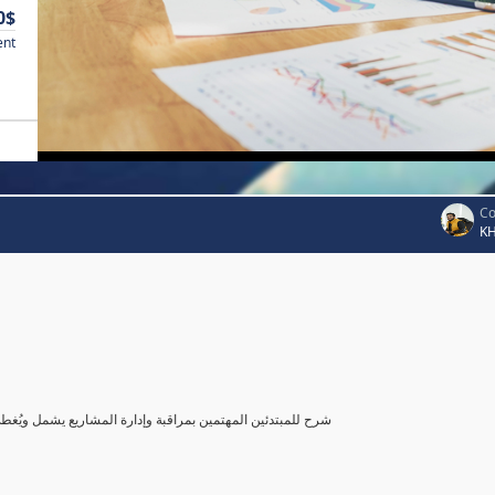
0$
ent
Co
K
شرح للمبتدئين المهتمين بمراقبة وإدارة المشاريع يشمل ويُغ