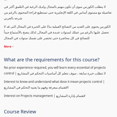
لا يتطلب الكورس سوى أن تكون مهتم بالمجال ولديك الرغبة في التعّمق أكثر في
تفاصيله مع مستوى أساس في اللغة الإنجليزية حتى تستطيع قراءة المحتوى بالرغم من
شرحه بالعربي
الكورس يحتوى على العديد من النصائح العملية بناءً على الخبرة في المجال التى قد لا
تحصل عليها بالرغم من عملك لسنوات عديدة في المجال, لذلك ينصح بالأستماع جيداً
للنصائح في كل محاضرة حتى تختصر على نفسك سنوات في المجال
More
What are the requirements for this course?
No prior experience required, you will learn every essential of projects
control | لا تتطلب خبرة سابقة ، سوف تتعلم كل أساسيات التحكم في المشاريع
Interest to know and understand what dose it mean projects control |
الاهتمام بمعرفة وفهم ما يعنيه التحكم في المشاريع
Interest on Projects management | لاهتمام بإدارة المشاريع
Course Review