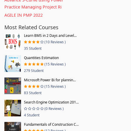
Practice Managing Project Ri
AGILE IN PMP 2022
Most Related Courses
Learn BMS in 2 Days and Level...
(10 Reviews )
35 Student
Quantities Estimation
(15 Reviews )
279 Student
Microsoft Power Bi for plannin...
(15 Reviews )
83 Student
Search Engine Optimization 201...
(0 Reviews )
4 Student
Fundamentals of Construction C...
(12 Reviews )