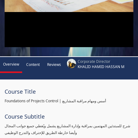
Corporate Director
Overview
Content
Reviews
KHALID HAMID HASSAN M
Course Title
Foundations of Projects Control | أسس ومهام مراقبة المشاريع
Course Subtitle
شرح للمبتدئين المهتمين بمراقبة وإدارة المشاريع يشمل ويُغطي جميع جوانب المجال
وأيضا خارطة الطريق للإحتراف والتدرج الوظيفي