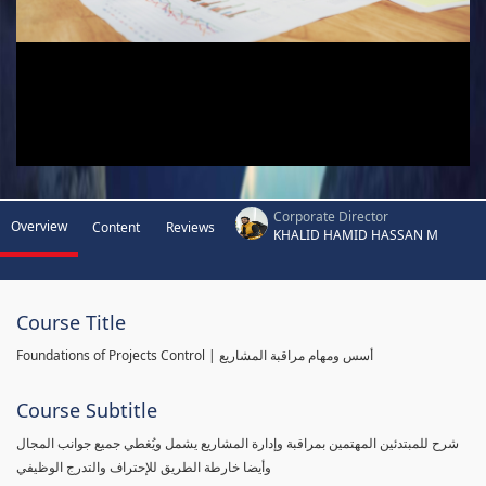
Corporate Director
Overview
Content
Reviews
KHALID HAMID HASSAN M
Course Title
Foundations of Projects Control | أسس ومهام مراقبة المشاريع
Course Subtitle
شرح للمبتدئين المهتمين بمراقبة وإدارة المشاريع يشمل ويُغطي جميع جوانب المجال
وأيضا خارطة الطريق للإحتراف والتدرج الوظيفي