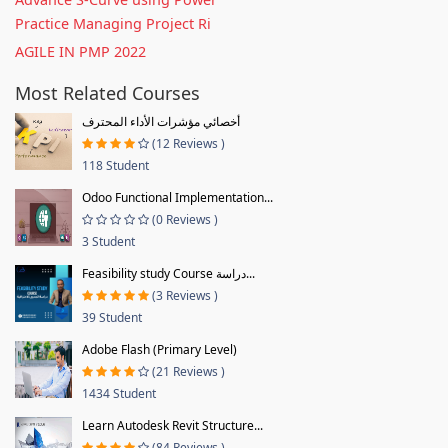
Practice Managing Project Ri
AGILE IN PMP 2022
Most Related Courses
أخصائي مؤشرات الأداء المحترف
(12 Reviews )
118 Student
Odoo Functional Implementation...
(0 Reviews )
3 Student
Feasibility study Course دراسة...
(3 Reviews )
39 Student
Adobe Flash (Primary Level)
(21 Reviews )
1434 Student
Learn Autodesk Revit Structure...
(84 Reviews )