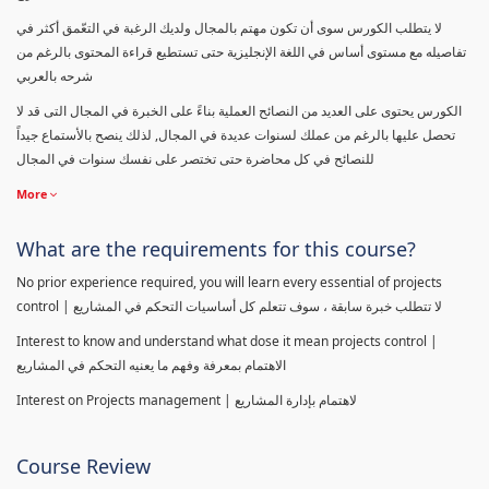
لا يتطلب الكورس سوى أن تكون مهتم بالمجال ولديك الرغبة في التعّمق أكثر في
تفاصيله مع مستوى أساس في اللغة الإنجليزية حتى تستطيع قراءة المحتوى بالرغم من
شرحه بالعربي
الكورس يحتوى على العديد من النصائح العملية بناءً على الخبرة في المجال التى قد لا
تحصل عليها بالرغم من عملك لسنوات عديدة في المجال, لذلك ينصح بالأستماع جيداً
للنصائح في كل محاضرة حتى تختصر على نفسك سنوات في المجال
More
What are the requirements for this course?
No prior experience required, you will learn every essential of projects
control | لا تتطلب خبرة سابقة ، سوف تتعلم كل أساسيات التحكم في المشاريع
Interest to know and understand what dose it mean projects control |
الاهتمام بمعرفة وفهم ما يعنيه التحكم في المشاريع
Interest on Projects management | لاهتمام بإدارة المشاريع
Course Review