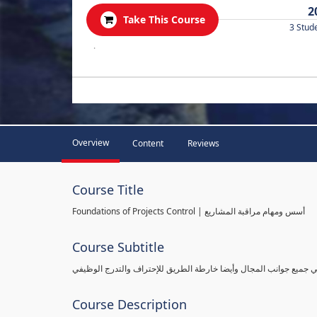
2
Take This Course
3 Stud
.
Overview
Content
Reviews
Course Title
Foundations of Projects Control | أسس ومهام مراقبة المشاريع
Course Subtitle
طي جميع جوانب المجال وأيضا خارطة الطريق للإحتراف والتدرج الوظيفي
Course Description