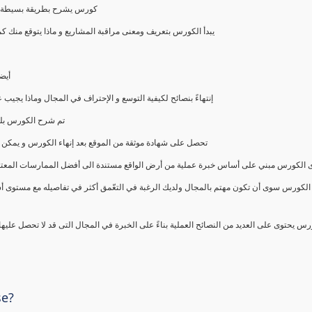
كورس يشرح بطريقة بسيطة و ع
يبدأ الكورس بتعريف ومعنى مراقبة المشاريع و ماذا يتوقع من
أيض
إنتهاءً بنصائح لكيفية التوسع و الإحتراف في المجال وماذا يجي
تم شرح الكورس بلغ
تحصل على شهادة موثقة من الموقع بعد إنهاء الكورس و يمكن 
الكورس مبني على أساس خبرة عملية من أرض الواقع مستندة الى أفضل الممارسات المعتمدة من 
الكورس سوى أن تكون مهتم بالمجال ولديك الرغبة في التعّمق أكثر في تفاصيله مع مستوى أ
رس يحتوى على العديد من النصائح العملية بناءً على الخبرة في المجال التى قد لا تحصل عليه
se?