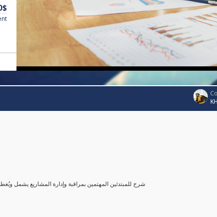
0$
ent
Co
K
شرح للمبتدئين المهتمين بمراقبة وإدارة المشاريع يشمل ويُغ