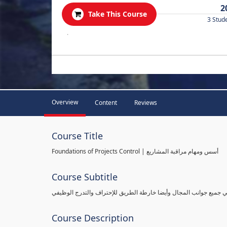
2
Take This Course
3 Stud
.
Overview
Content
Reviews
Course Title
Foundations of Projects Control | أسس ومهام مراقبة المشاريع
Course Subtitle
طي جميع جوانب المجال وأيضا خارطة الطريق للإحتراف والتدرج الوظيفي
Course Description