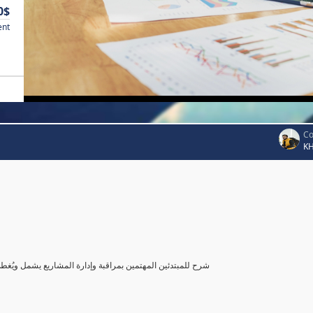
0$
ent
Co
K
شرح للمبتدئين المهتمين بمراقبة وإدارة المشاريع يشمل ويُغ