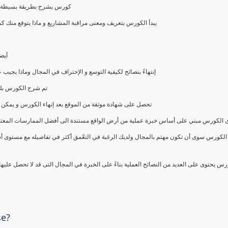
كورس يشرح بطريقة بسيطة و ع
يبدأ الكورس بتعريف ومعنى مراقبة المشاريع و ماذا يتوقع من
أيض
إنتهاءً بنصائح لكيفية التوسع و الإحتراف في المجال وماذا يجي
تم شرح الكورس بلغ
تحصل على شهادة موثقة من الموقع بعد إنهاء الكورس و يمكن 
الكورس مبني على أساس خبرة عملية من أرض الواقع مستندة الى أفضل الممارسات المعتمدة من 
الكورس سوى أن تكون مهتم بالمجال ولديك الرغبة في التعّمق أكثر في تفاصيله مع مستوى أ
رس يحتوى على العديد من النصائح العملية بناءً على الخبرة في المجال التى قد لا تحصل عليه
se?