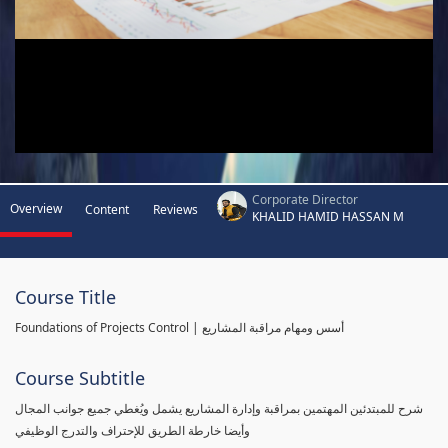
Corporate Director
Overview
Content
Reviews
KHALID HAMID HASSAN M
Course Title
Foundations of Projects Control | أسس ومهام مراقبة المشاريع
Course Subtitle
شرح للمبتدئين المهتمين بمراقبة وإدارة المشاريع يشمل ويُغطي جميع جوانب المجال
وأيضا خارطة الطريق للإحتراف والتدرج الوظيفي