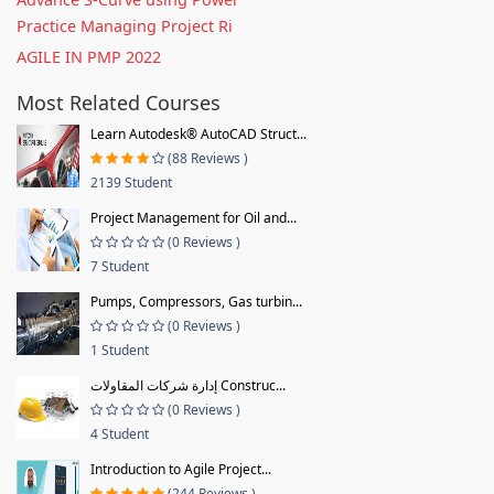
Practice Managing Project Ri
AGILE IN PMP 2022
Most Related Courses
Learn Autodesk® AutoCAD Struct...
(88 Reviews )
2139 Student
Project Management for Oil and...
(0 Reviews )
7 Student
Pumps, Compressors, Gas turbin...
(0 Reviews )
1 Student
إدارة شركات المقاولات Construc...
(0 Reviews )
4 Student
Introduction to Agile Project...
(244 Reviews )