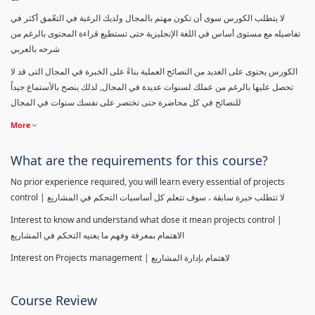
لا يتطلب الكورس سوى أن تكون مهتم بالمجال ولديك الرغبة في التعّمق أكثر في
تفاصيله مع مستوى أساس في اللغة الإنجليزية حتى تستطيع قراءة المحتوى بالرغم من
شرحه بالعربي
الكورس يحتوى على العديد من النصائح العملية بناءً على الخبرة في المجال التى قد لا
تحصل عليها بالرغم من عملك لسنوات عديدة في المجال, لذلك ينصح بالأستماع جيداً
للنصائح في كل محاضرة حتى تختصر على نفسك سنوات في المجال
More
What are the requirements for this course?
No prior experience required, you will learn every essential of projects
control | لا تتطلب خبرة سابقة ، سوف تتعلم كل أساسيات التحكم في المشاريع
Interest to know and understand what dose it mean projects control |
الاهتمام بمعرفة وفهم ما يعنيه التحكم في المشاريع
Interest on Projects management | لاهتمام بإدارة المشاريع
Course Review