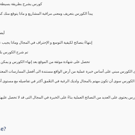
كورس يشرح بطريقة بسيطة و ع
يبدأ الكورس بتعريف ومعنى مراقبة المشاريع و ماذا يتوقع من
أيض
إنتهاءً بنصائح لكيفية التوسع و الإحتراف في المجال وماذا يجي
تم شرح الكورس بلغ
تحصل على شهادة موثقة من الموقع بعد إنهاء الكورس و يمكن 
الكورس مبني على أساس خبرة عملية من أرض الواقع مستندة الى أفضل الممارسات المعتمدة من 
الكورس سوى أن تكون مهتم بالمجال ولديك الرغبة في التعّمق أكثر في تفاصيله مع مستوى أ
رس يحتوى على العديد من النصائح العملية بناءً على الخبرة في المجال التى قد لا تحصل عليه
se?