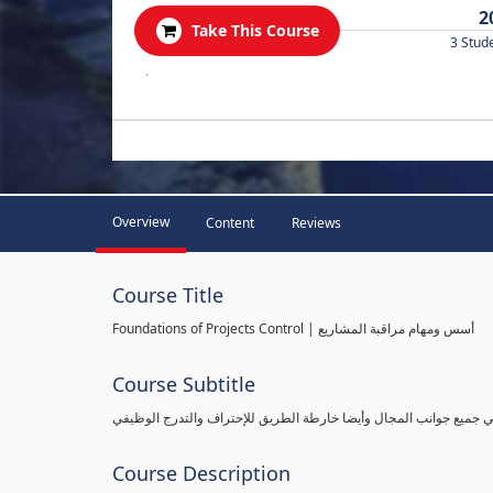
2
Take This Course
3 Stud
.
Overview
Content
Reviews
Course Title
Foundations of Projects Control | أسس ومهام مراقبة المشاريع
Course Subtitle
طي جميع جوانب المجال وأيضا خارطة الطريق للإحتراف والتدرج الوظيفي
Course Description