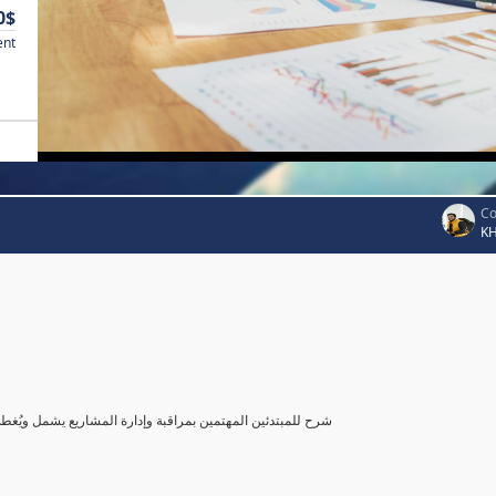
0$
ent
Co
K
شرح للمبتدئين المهتمين بمراقبة وإدارة المشاريع يشمل ويُغ