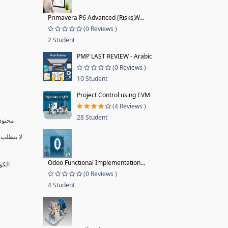
Primavera P6 Advanced (Risks,W...
(0 Reviews )
2 Student
PMP LAST REVIEW - Arabic
(0 Reviews )
10 Student
Project Control using EVM
(4 Reviews )
28 Student
محتوى 
لا يتطلب 
Odoo Functional Implementation...
الكو
(0 Reviews )
4 Student