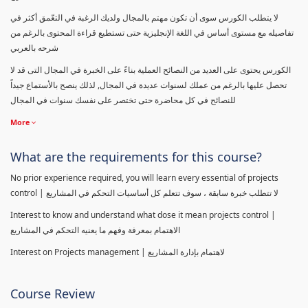
لا يتطلب الكورس سوى أن تكون مهتم بالمجال ولديك الرغبة في التعّمق أكثر في
تفاصيله مع مستوى أساس في اللغة الإنجليزية حتى تستطيع قراءة المحتوى بالرغم من
شرحه بالعربي
الكورس يحتوى على العديد من النصائح العملية بناءً على الخبرة في المجال التى قد لا
تحصل عليها بالرغم من عملك لسنوات عديدة في المجال, لذلك ينصح بالأستماع جيداً
للنصائح في كل محاضرة حتى تختصر على نفسك سنوات في المجال
More
What are the requirements for this course?
No prior experience required, you will learn every essential of projects
control | لا تتطلب خبرة سابقة ، سوف تتعلم كل أساسيات التحكم في المشاريع
Interest to know and understand what dose it mean projects control |
الاهتمام بمعرفة وفهم ما يعنيه التحكم في المشاريع
Interest on Projects management | لاهتمام بإدارة المشاريع
Course Review