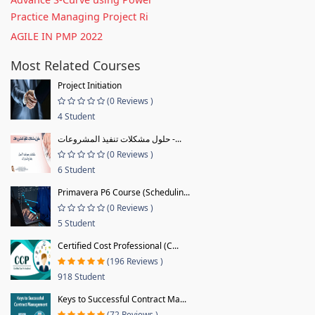
Practice Managing Project Ri
AGILE IN PMP 2022
Most Related Courses
Project Initiation
(0 Reviews )
4 Student
حلول مشكلات تنفيذ المشروعات -...
(0 Reviews )
6 Student
Primavera P6 Course (Schedulin...
(0 Reviews )
5 Student
Certified Cost Professional (C...
(196 Reviews )
918 Student
Keys to Successful Contract Ma...
(72 Reviews )