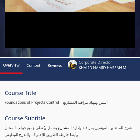
Corporate Director
Overview
Content
Reviews
KHALID HAMID HASSAN M
Course Title
Foundations of Projects Control | أسس ومهام مراقبة المشاريع
Course Subtitle
شرح للمبتدئين المهتمين بمراقبة وإدارة المشاريع يشمل ويُغطي جميع جوانب المجال
وأيضا خارطة الطريق للإحتراف والتدرج الوظيفي