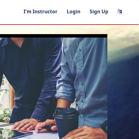
I'm Instructor
Login
Sign Up