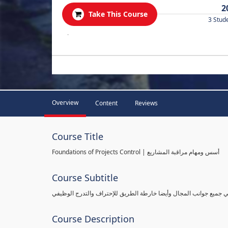
2
Take This Course
3 Stud
.
Overview
Content
Reviews
Course Title
Foundations of Projects Control | أسس ومهام مراقبة المشاريع
Course Subtitle
طي جميع جوانب المجال وأيضا خارطة الطريق للإحتراف والتدرج الوظيفي
Course Description