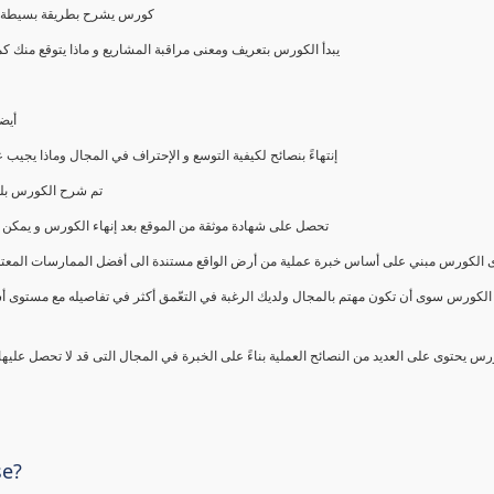
كورس يشرح بطريقة بسيطة و ع
يبدأ الكورس بتعريف ومعنى مراقبة المشاريع و ماذا يتوقع من
أيض
إنتهاءً بنصائح لكيفية التوسع و الإحتراف في المجال وماذا يجي
تم شرح الكورس بلغ
تحصل على شهادة موثقة من الموقع بعد إنهاء الكورس و يمكن 
الكورس مبني على أساس خبرة عملية من أرض الواقع مستندة الى أفضل الممارسات المعتمدة من 
الكورس سوى أن تكون مهتم بالمجال ولديك الرغبة في التعّمق أكثر في تفاصيله مع مستوى أ
رس يحتوى على العديد من النصائح العملية بناءً على الخبرة في المجال التى قد لا تحصل عليه
se?