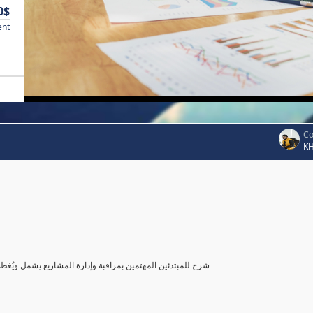
0$
ent
Co
K
شرح للمبتدئين المهتمين بمراقبة وإدارة المشاريع يشمل ويُغ