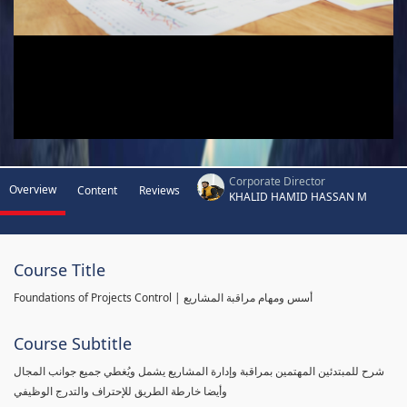
Corporate Director
Overview
Content
Reviews
KHALID HAMID HASSAN M
Course Title
Foundations of Projects Control | أسس ومهام مراقبة المشاريع
Course Subtitle
شرح للمبتدئين المهتمين بمراقبة وإدارة المشاريع يشمل ويُغطي جميع جوانب المجال
وأيضا خارطة الطريق للإحتراف والتدرج الوظيفي