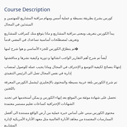
Course Description
كورس يشرح بطريقة بسيطة و عملية أُسس ومهام مراقبة المشاريع للمهتمين و
المبتدئين في المجال
يبدأ الكورس بتعريف ومعنى مراقبة المشاريع و ماذا يتوقع منك كمراقب للمشاريع
وتعريف لمصطلحات أساسية تساعدك في المضي قدماً
ثم يتطرّق الكورس للجزء الأساسي و هوا شرح لمها�
أيضاً تم شرح أهم التقارير الواجب انشائها و دورية وكيفية نشرها و مناقشتها
إنتهاءً بنصائح لكيفية التوسع و الإحتراف في المجال وماذا يجيب عمله للوصول لمنصاب
إدارية في نفس المجال تصل الى الرئيس التنفيذي
تم شرح الكورس بلغة عربية بسيطة والمحتوى بالإنجليزي ليشمل الكورس المعرفة
باللغتين
تحصل على شهادة موثقة من الموقع بعد إنهاء الكورس و يمكن أستخدمها في تجديد
الشهادات الإحترافية كساعات تعليم مستمر معتمدة
محتوى الكورس مبني على أساس خبرة عملية من أرض الواقع مستندة الى أفضل
الممارسات المعتمدة من معاهد الأدارة العالمية مثل معهد الأدارة الأمريكية لإدارة
المشاريع