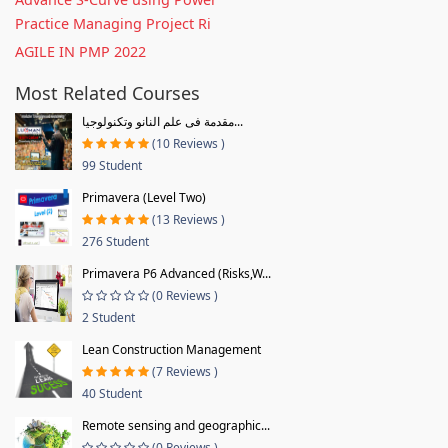
Practice Managing Project Ri
AGILE IN PMP 2022
Most Related Courses
مقدمة فى علم النانو وتكنولوجيا...
(10 Reviews )
99 Student
Primavera (Level Two)
(13 Reviews )
276 Student
Primavera P6 Advanced (Risks,W...
(0 Reviews )
2 Student
Lean Construction Management
(7 Reviews )
40 Student
Remote sensing and geographic...
(0 Reviews )