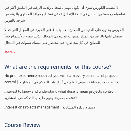
لا يتطلب الكورس سوى أن تكون مهتم بالمجال ولديك الرغبة في التعّمق أكثر في
تفاصيله مع مستوى أساس في اللغة الإنجليزية حتى تستطيع قراءة المحتوى بالرغم من
شرحه بالعربي
الكورس يحتوى على العديد من النصائح العملية بناءً على الخبرة في المجال التى قد لا
تحصل عليها بالرغم من عملك لسنوات عديدة في المجال, لذلك ينصح بالأستماع جيداً
للنصائح في كل محاضرة حتى تختصر على نفسك سنوات في المجال
More
What are the requirements for this course?
No prior experience required, you will learn every essential of projects
control | لا تتطلب خبرة سابقة ، سوف تتعلم كل أساسيات التحكم في المشاريع
Interest to know and understand what dose it mean projects control |
الاهتمام بمعرفة وفهم ما يعنيه التحكم في المشاريع
Interest on Projects management | لاهتمام بإدارة المشاريع
Course Review