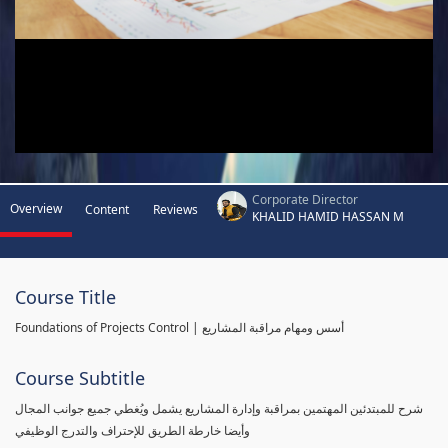
Corporate Director
Overview
Content
Reviews
KHALID HAMID HASSAN M
Course Title
Foundations of Projects Control | أسس ومهام مراقبة المشاريع
Course Subtitle
شرح للمبتدئين المهتمين بمراقبة وإدارة المشاريع يشمل ويُغطي جميع جوانب المجال
وأيضا خارطة الطريق للإحتراف والتدرج الوظيفي