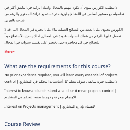
لا يتطلب الكورس سوى أن تكون مهتم بالمجال ولديك الرغبة في التعّمق أكثر في
تفاصيله مع مستوى أساس في اللغة الإنجليزية حتى تستطيع قراءة المحتوى بالرغم من
شرحه بالعربي
الكورس يحتوى على العديد من النصائح العملية بناءً على الخبرة في المجال التى قد لا
تحصل عليها بالرغم من عملك لسنوات عديدة في المجال, لذلك ينصح بالأستماع جيداً
للنصائح في كل محاضرة حتى تختصر على نفسك سنوات في المجال
More
What are the requirements for this course?
No prior experience required, you will learn every essential of projects
control | لا تتطلب خبرة سابقة ، سوف تتعلم كل أساسيات التحكم في المشاريع
Interest to know and understand what dose it mean projects control |
الاهتمام بمعرفة وفهم ما يعنيه التحكم في المشاريع
Interest on Projects management | لاهتمام بإدارة المشاريع
Course Review