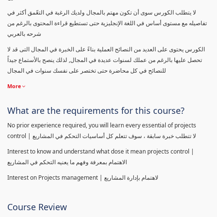
لا يتطلب الكورس سوى أن تكون مهتم بالمجال ولديك الرغبة في التعّمق أكثر في
تفاصيله مع مستوى أساس في اللغة الإنجليزية حتى تستطيع قراءة المحتوى بالرغم من
شرحه بالعربي
الكورس يحتوى على العديد من النصائح العملية بناءً على الخبرة في المجال التى قد لا
تحصل عليها بالرغم من عملك لسنوات عديدة في المجال, لذلك ينصح بالأستماع جيداً
للنصائح في كل محاضرة حتى تختصر على نفسك سنوات في المجال
More
What are the requirements for this course?
No prior experience required, you will learn every essential of projects
control | لا تتطلب خبرة سابقة ، سوف تتعلم كل أساسيات التحكم في المشاريع
Interest to know and understand what dose it mean projects control |
الاهتمام بمعرفة وفهم ما يعنيه التحكم في المشاريع
Interest on Projects management | لاهتمام بإدارة المشاريع
Course Review