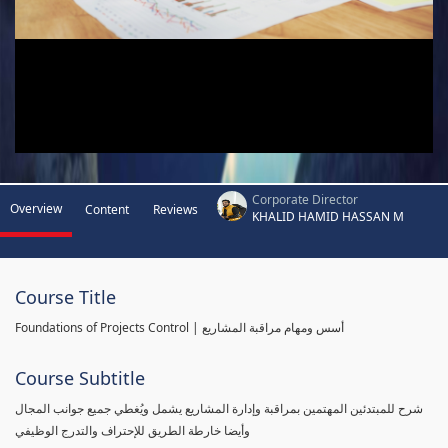
Corporate Director
Overview
Content
Reviews
KHALID HAMID HASSAN M
Course Title
Foundations of Projects Control | أسس ومهام مراقبة المشاريع
Course Subtitle
شرح للمبتدئين المهتمين بمراقبة وإدارة المشاريع يشمل ويُغطي جميع جوانب المجال
وأيضا خارطة الطريق للإحتراف والتدرج الوظيفي