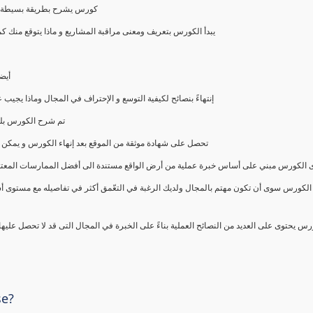
كورس يشرح بطريقة بسيطة و ع
يبدأ الكورس بتعريف ومعنى مراقبة المشاريع و ماذا يتوقع من
أيض
إنتهاءً بنصائح لكيفية التوسع و الإحتراف في المجال وماذا يجي
تم شرح الكورس بلغ
تحصل على شهادة موثقة من الموقع بعد إنهاء الكورس و يمكن 
الكورس مبني على أساس خبرة عملية من أرض الواقع مستندة الى أفضل الممارسات المعتمدة من 
الكورس سوى أن تكون مهتم بالمجال ولديك الرغبة في التعّمق أكثر في تفاصيله مع مستوى أ
رس يحتوى على العديد من النصائح العملية بناءً على الخبرة في المجال التى قد لا تحصل عليه
se?