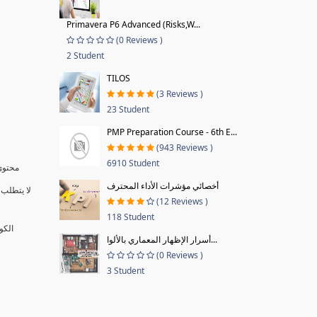
Primavera P6 Advanced (Risks,W...
(0 Reviews )
2 Student
TILOS
(3 Reviews )
23 Student
PMP Preparation Course - 6th E...
(943 Reviews )
6910 Student
محتوى 
أخصائي مؤشرات الأداء المحترف
لا يتطلب 
(12 Reviews )
118 Student
الكو
أسرار الإظهار المعماري بالألوا...
(0 Reviews )
3 Student