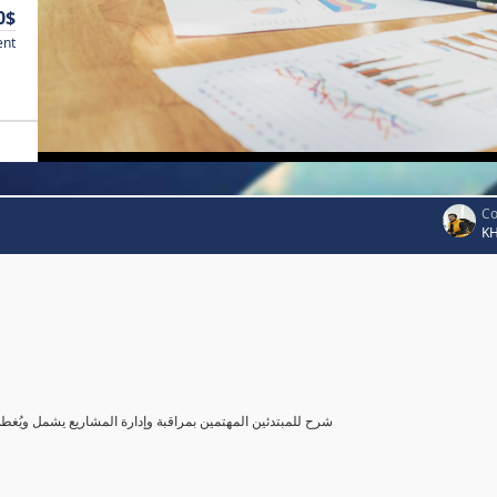
0$
ent
Co
K
شرح للمبتدئين المهتمين بمراقبة وإدارة المشاريع يشمل ويُغ