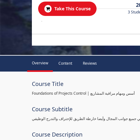
2
Take This Course
3 Stud
.
Overview
Content
Reviews
Course Title
Foundations of Projects Control | أسس ومهام مراقبة المشاريع
Course Subtitle
طي جميع جوانب المجال وأيضا خارطة الطريق للإحتراف والتدرج الوظيفي
Course Description